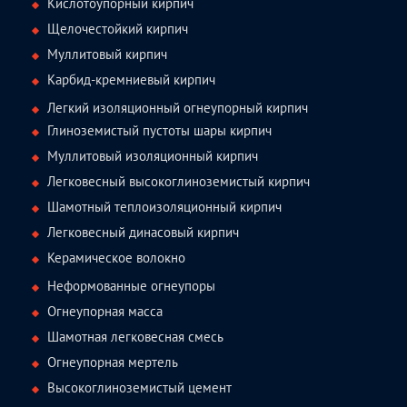
Кислотоупорный кирпич
Щелочестойкий кирпич
Муллитовый кирпич
Карбид-кремниевый кирпич
Легкий изоляционный огнеупорный кирпич
Глиноземистый пустоты шары кирпич
Муллитовый изоляционный кирпич
Легковесный высокоглиноземистый кирпич
Шамотный теплоизоляционный кирпич
Легковесный динасовый кирпич
Керамическое волокно
Неформованные огнеупоры
Огнеупорная масса
Шамотная легковесная смесь
Огнеупорная мертель
Высокоглиноземистый цемент