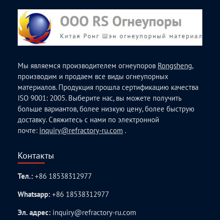
Мы являемся производителем огнеупоров
Rongsheng
,
производим и продаем все виды огнеупорных
материалов. Продукция прошла сертификацию качества
ISO 9001: 2005. Выберите нас, вы можете получить
больше вариантов, более низкую цену, более быструю
доставку. Свяжитесь с нами по электронной
почте:
inquiry@refractory-ru.com
.
Контакты
Тел.:
+86 18538312977
Whatsapp:
+86 18538312977
Эл. адрес:
inquiry@refractory-ru.com