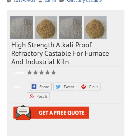
2017-04-05
admin
Refractory Castable
High Strength Alkali Proof
Refractory Castable For Furnace
And Industrial Kiln
Rating:
Share: