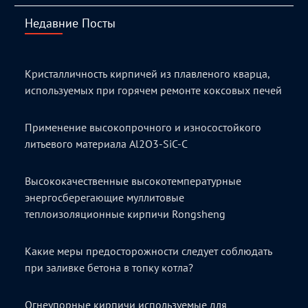
Недавние Посты
Кристалличность кирпичей из плавленого кварца,
используемых при горячем ремонте коксовых печей
Применение высокопрочного и износостойкого
литьевого материала Al2O3-SiC-C
Высококачественные высокотемпературные
энергосберегающие муллитовые
теплоизоляционные кирпичи Rongsheng
Какие меры предосторожности следует соблюдать
при заливке бетона в топку котла?
Огнеупорные кирпичи используемые для