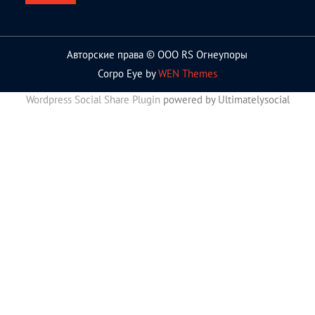
Авторские права © ООО RS Огнеупоры
Corpo Eye by
WEN Themes
Wordpress Social Share Plugin
powered by Ultimatelysocial