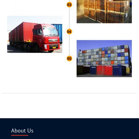
About Us