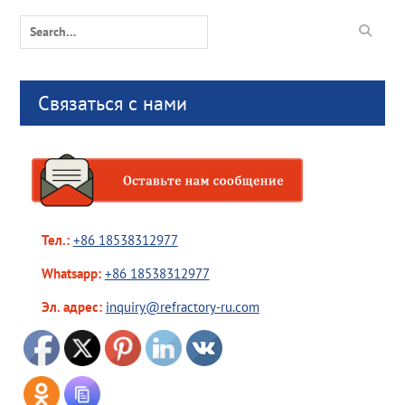
Search
for:
Связаться с нами
Тел.:
+86 18538312977
Whatsapp:
+86 18538312977
Эл. адрес:
inquiry@refractory-ru.com