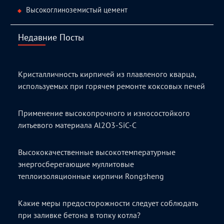
Высокоглиноземистый цемент
Недавние Посты
Кристалличность кирпичей из плавленого кварца,
используемых при горячем ремонте коксовых печей
Применение высокопрочного и износостойкого
литьевого материала Al2O3-SiC-C
Высококачественные высокотемпературные
энергосберегающие муллитовые
теплоизоляционные кирпичи Rongsheng
Какие меры предосторожности следует соблюдать
при заливке бетона в топку котла?