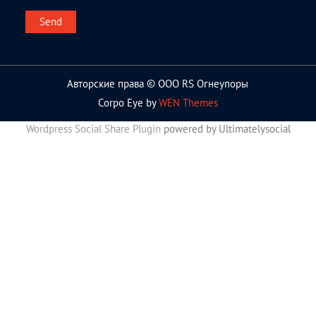
Авторские права © ООО RS Огнеупоры
Corpo Eye by
WEN Themes
Wordpress Social Share Plugin
powered by Ultimatelysocial