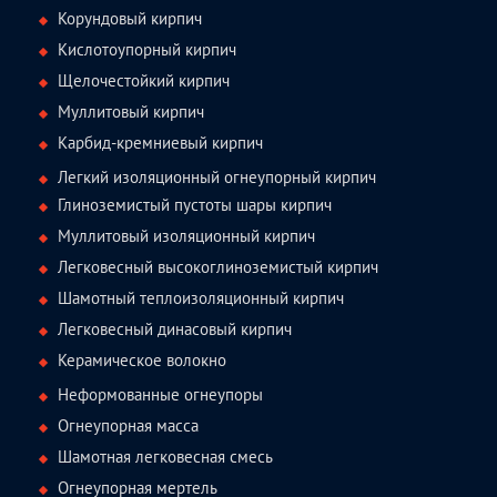
Корундовый кирпич
Кислотоупорный кирпич
Щелочестойкий кирпич
Муллитовый кирпич
Карбид-кремниевый кирпич
Легкий изоляционный огнеупорный кирпич
Глиноземистый пустоты шары кирпич
Муллитовый изоляционный кирпич
Легковесный высокоглиноземистый кирпич
Шамотный теплоизоляционный кирпич
Легковесный динасовый кирпич
Керамическое волокно
Неформованные огнеупоры
Огнеупорная масса
Шамотная легковесная смесь
Огнеупорная мертель