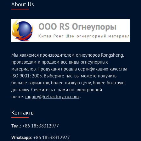
About Us
Мы являемся производителем огнеупоров
Rongsheng
,
производим и продаем все виды огнеупорных
материалов. Продукция прошла сертификацию качества
ISO 9001: 2005. Выберите нас, вы можете получить
больше вариантов, более низкую цену, более быструю
доставку. Свяжитесь с нами по электронной
почте:
inquiry@refractory-ru.com
.
Контакты
Тел.:
+86 18538312977
Whatsapp:
+86 18538312977