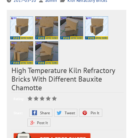
2017-05-10
admin
Kiln Refractory Bricks
High Temperature Kiln Refractory
Bricks With Different Bauxite
Chamotte
Rating:
Share: