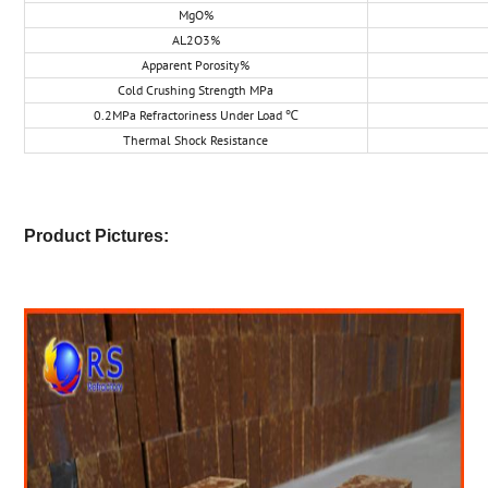
MgO%
AL2O3%
Apparent Porosity%
Cold Crushing Strength MPa
0.2MPa Refractoriness Under Load ℃
Thermal Shock Resistance
Product Pictures: