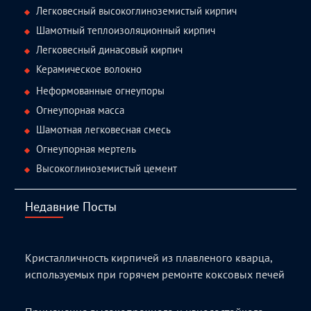
Легковесный высокоглиноземистый кирпич
Шамотный теплоизоляционный кирпич
Легковесный динасовый кирпич
Керамическое волокно
Неформованные огнеупоры
Огнеупорная масса
Шамотная легковесная смесь
Огнеупорная мертель
Высокоглиноземистый цемент
Недавние Посты
Кристалличность кирпичей из плавленого кварца,
используемых при горячем ремонте коксовых печей