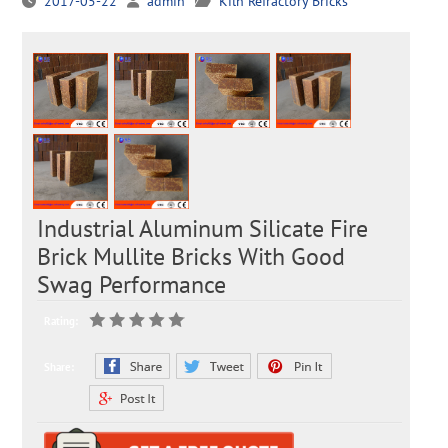
2017-05-22
admin
Kiln Refractory Bricks
Industrial Aluminum Silicate Fire
Brick Mullite Bricks With Good
Swag Performance
Rating:
Share: