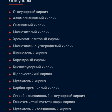
Огнеупоры
Огнеупорный кирпич
Алюмосиликатный кирпич
Силикатный кирпич
Магнезитовый кирпич
Хромомагнезитовый кирпич
Магнезиально-углеродистый кирпич
Шпинелевый кирпич
Корундовый кирпич
Кислотоупорный кирпич
Щелочестойкий кирпич
Муллитовый кирпич
Карбид-кремниевый кирпич
Легкий изоляционный огнеупорный кирпич
Глиноземистый пустоты шары кирпич
Муллитовый изоляционный кирпич