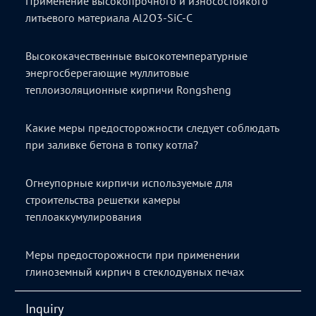
Применение высокопрочного и износостойкого
литьевого материала Al2O3-SiC-C
Высококачественные высокотемпературные
энергосберегающие муллитовые
теплоизоляционные кирпичи Rongsheng
Какие меры предосторожности следует соблюдать
при заливке бетона в топку котла?
Огнеупорные кирпичи используемые для
строительства решетки камеры
теплоаккумулирования
Меры предосторожности при применении
глиноземный кирпич в стеклодувных печах
Inquiry