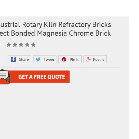
ustrial Rotary Kiln Refractory Bricks
rect Bonded Magnesia Chrome Brick
g:
: