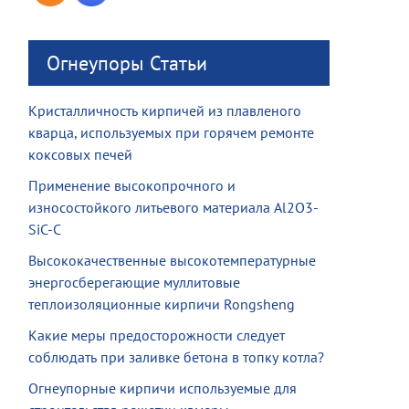
Огнеупоры Статьи
Кристалличность кирпичей из плавленого
кварца, используемых при горячем ремонте
коксовых печей
Применение высокопрочного и
износостойкого литьевого материала Al2O3-
SiC-C
Высококачественные высокотемпературные
энергосберегающие муллитовые
теплоизоляционные кирпичи Rongsheng
Какие меры предосторожности следует
соблюдать при заливке бетона в топку котла?
Огнеупорные кирпичи используемые для