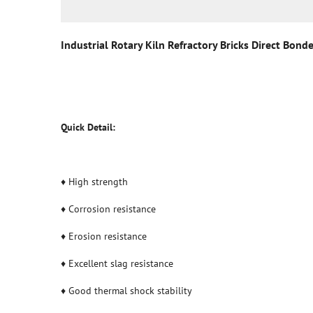
Industrial Rotary Kiln Refractory Bricks Direct Bon
Quick Detail:
♦ High strength
♦ Corrosion resistance
♦ Erosion resistance
♦ Excellent slag resistance
♦ Good thermal shock stability