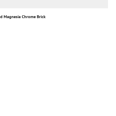
ded Magnesia Chrome Brick