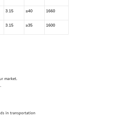
3.15
≥40
1660
3.15
≥35
1600
ur market.
.
ds in transportation