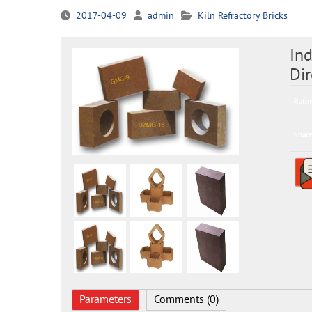
2017-04-09
admin
Kiln Refractory Bricks
Ind
Di
Ratin
Share
Parameters
Comments (0)