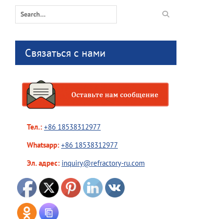
Search
for:
Связаться с нами
Тел.:
+86 18538312977
Whatsapp:
+86 18538312977
Эл. адрес:
inquiry@refractory-ru.com