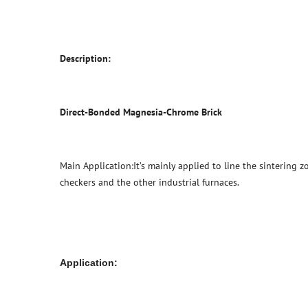
Description:
Direct-Bonded Magnesia-Chrome Brick
Main Application:It’s mainly applied to line the sintering 
checkers and the other industrial furnaces.
Application
: