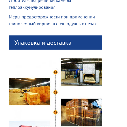
строительства решетки камеры
теплоаккумулирования
Меры предосторожности при применении
глиноземный кирпич в стеклодувных печах
Упаковка и доставка