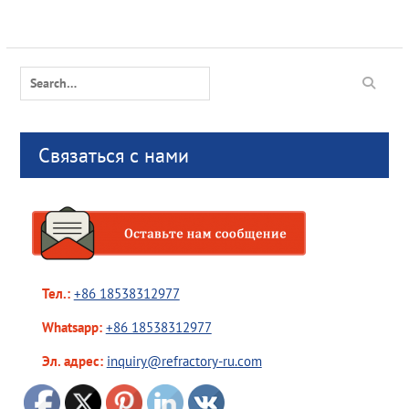
Search
for:
Связаться с нами
Тел.:
+86 18538312977
Whatsapp:
+86 18538312977
Эл. адрес:
inquiry@refractory-ru.com