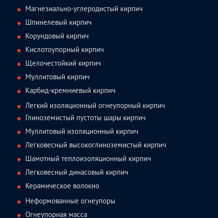
Магнезиально-углеродистый кирпич
Шпинелевый кирпич
Корундовый кирпич
Кислотоупорный кирпич
Щелочестойкий кирпич
Муллитовый кирпич
Карбид-кремниевый кирпич
Легкий изоляционный огнеупорный кирпич
Глиноземистый пустоты шары кирпич
Муллитовый изоляционный кирпич
Легковесный высокоглиноземистый кирпич
Шамотный теплоизоляционный кирпич
Легковесный динасовый кирпич
Керамическое волокно
Неформованные огнеупоры
Огнеупорная масса