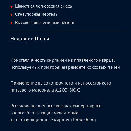
Шамотная легковесная смесь
Огнеупорная мертель
Высокоглиноземистый цемент
Недавние Посты
Кристалличность кирпичей из плавленого кварца,
используемых при горячем ремонте коксовых печей
Применение высокопрочного и износостойкого
литьевого материала Al2O3-SiC-C
Высококачественные высокотемпературные
энергосберегающие муллитовые
теплоизоляционные кирпичи Rongsheng