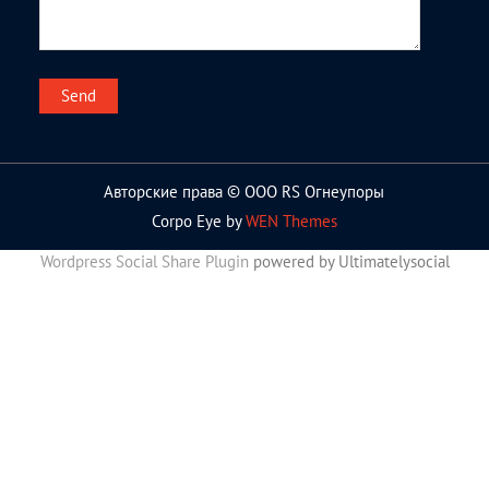
Авторские права © ООО RS Огнеупоры
Corpo Eye by
WEN Themes
Wordpress Social Share Plugin
powered by Ultimatelysocial