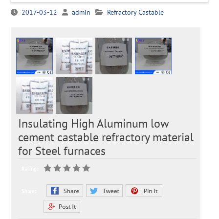
2017-03-12
admin
Refractory Castable
Insulating High Aluminum low
cement castable refractory material
for Steel furnaces
Rating:
Share: