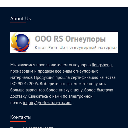
About Us
Мы являемся производителем огнеупоров
Rongsheng
,
производим и продаем все виды огнеупорных
материалов. Продукция прошла сертификацию качества
ISO 9001: 2005. Выберите нас, вы можете получить
больше вариантов, более низкую цену, более быструю
доставку. Свяжитесь с нами по электронной
почте:
inquiry@refractory-ru.com
.
Контакты