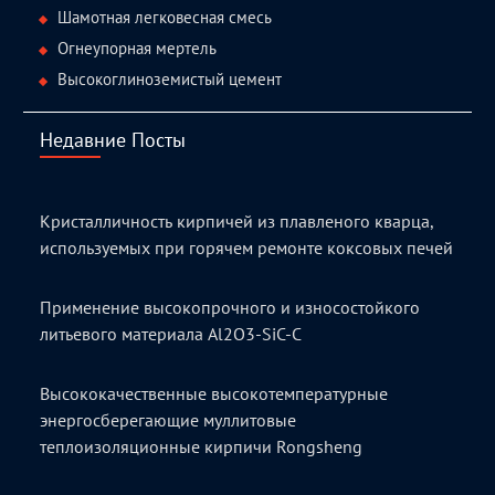
Шамотная легковесная смесь
Огнеупорная мертель
Высокоглиноземистый цемент
Недавние Посты
Кристалличность кирпичей из плавленого кварца,
используемых при горячем ремонте коксовых печей
Применение высокопрочного и износостойкого
литьевого материала Al2O3-SiC-C
Высококачественные высокотемпературные
энергосберегающие муллитовые
теплоизоляционные кирпичи Rongsheng