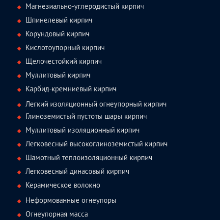
Магнезиально-углеродистый кирпич
Шпинелевый кирпич
Корундовый кирпич
Кислотоупорный кирпич
Щелочестойкий кирпич
Муллитовый кирпич
Карбид-кремниевый кирпич
Легкий изоляционный огнеупорный кирпич
Глиноземистый пустоты шары кирпич
Муллитовый изоляционный кирпич
Легковесный высокоглиноземистый кирпич
Шамотный теплоизоляционный кирпич
Легковесный динасовый кирпич
Керамическое волокно
Неформованные огнеупоры
Огнеупорная масса