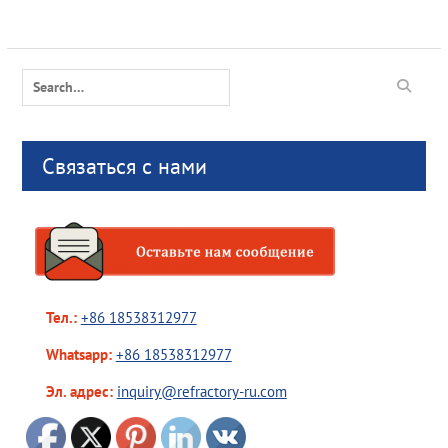
Search
for:
Связаться с нами
Тел.:
+86 18538312977
Whatsapp:
+86 18538312977
Эл. адрес:
inquiry@refractory-ru.com