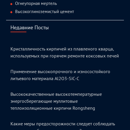
Огнеупорная мертель
Высокоглиноземистый цемент
Недавние Посты
Кристалличность кирпичей из плавленого кварца,
используемых при горячем ремонте коксовых печей
Применение высокопрочного и износостойкого
литьевого материала Al2O3-SiC-C
Высококачественные высокотемпературные
энергосберегающие муллитовые
теплоизоляционные кирпичи Rongsheng
Какие меры предосторожности следует соблюдать