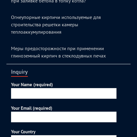
при заливке бетона в топку котла?
Огнеупорные кирпичи используемые для
строительства решетки камеры
теплоаккумулирования
Меры предосторожности при применении
глиноземный кирпич в стеклодувных печах
Inquiry
Your Name (required)
Your Email (required)
Your Country