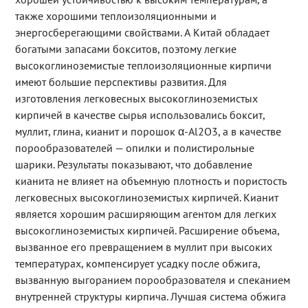
также хорошими теплоизоляционными и
энергосберегающими свойствами. А Китай обладает
богатыми запасами бокситов, поэтому легкие
высокоглиноземистые теплоизоляционные кирпичи
имеют большие перспективы развития. Для
изготовления легковесных высокоглиноземистых
кирпичей в качестве сырья использовались боксит,
муллит, глина, кианит и порошок α-Al2O3, а в качестве
порообразователей — опилки и полистирольные
шарики. Результаты показывают, что добавление
кианита не влияет на объемную плотность и пористость
легковесных высокоглиноземистых кирпичей. Кианит
является хорошим расширяющим агентом для легких
высокоглиноземистых кирпичей. Расширение объема,
вызванное его превращением в муллит при высоких
температурах, компенсирует усадку после обжига,
вызванную выгоранием порообразователя и спеканием
внутренней структуры кирпича. Лучшая система обжига