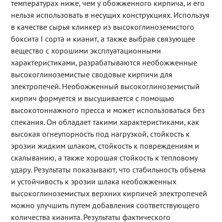
температурах ниже, чем у обожженного кирпича, и его
нельзя использовать в несущих конструкциях. Используя
в качестве сырья клинкер из высокоглиноземистого
боксита I сорта и кианит, а также выбрав связующее
вещество с хорошими эксплуатационными
характеристиками, разрабатываются необожженные
высокоглиноземистые сводовые кирпичи для
электропечей. Необожженный высокоглиноземистый
кирпич формуется и высушивается с помощью
высокотоннажного пресса и может использоваться без
спекания. Он обладает такими характеристиками, как
высокая огнеупорность под нагрузкой, стойкость к
эрозии жидким шлаком, стойкость к повреждениям и
скалыванию, а также хорошая стойкость к тепловому
удару. Результаты показывают, что стабильность объема
и устойчивость к эрозии шлака необожженных
высокоглиноземистых верхних кирпичей электропечей
можно улучшить путем добавления соответствующего
количества кианита. Результаты фактического