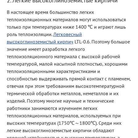
2. Легкие высокоглиноземистые кирпичи
В настоящее время большинство легких
теплоизоляционных материалов могут использоваться
только при температурах ниже 1400 ℃ и играют лишь
роль теплоизоляции.
Легковесный
высокоглиноземистый кирпич
LTL-0.6. Поэтому большое
значение имеет разработка легкого
теплоизоляционного материала с высокой рабочей
температурой, малой насыпной плотностью, хорошими
теплоизоляционными характеристиками и
способностью выдерживать прямой контакт с пламенем,
отвечая при этом требованиям высокотемпературной
термической обработки металлов, неметаллов и их
изделий. Поэтому многие научные и технические
работники занимаются изучением легких
теплоизоляционных материалов, используемых при
высоких температурах (1750℃～1800℃). Среди них
легкие высокоглиноземистые кирпичи обладают
хорошей устойчивостью к высоким температурам, а