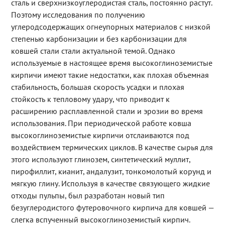
сталь и сверхнизкоуглеродистая сталь, постоянно растут.
Поэтому исследования по получению
углеродсодержащих огнеупорных материалов с низкой
степенью карбонизации и без карбонизации для
ковшей стали стали актуальной темой. Однако
используемые в настоящее время высокоглиноземистые
кирпичи имеют такие недостатки, как плохая объемная
стабильность, большая скорость усадки и плохая
стойкость к тепловому удару, что приводит к
расширению расплавленной стали и эрозии во время
использования. При периодической работе ковша
высокоглиноземистые кирпичи отслаиваются под
воздействием термических циклов. В качестве сырья для
этого используют глинозем, синтетический муллит,
пирофиллит, кианит, андалузит, тонкомолотый корунд и
мягкую глину. Используя в качестве связующего жидкие
отходы пульпы, был разработан новый тип
безуглеродистого футеровочного кирпича для ковшей —
слегка вспученный высокоглиноземистый кирпич.