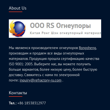
About Us
Мы являемся производителем огнеупоров
Rongsheng
,
производим и продаем все виды огнеупорных
материалов. Продукция прошла сертификацию качества
ISO 9001: 2005. Выберите нас, вы можете получить
больше вариантов, более низкую цену, более быструю
доставку. Свяжитесь с нами по электронной
почте:
inquiry@refractory-ru.com
.
Контакты
Тел.:
+86 18538312977