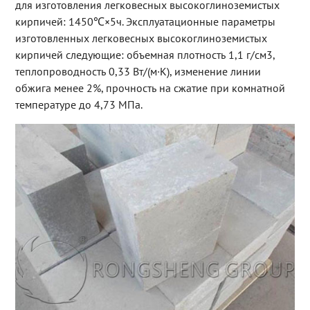
для изготовления легковесных высокоглиноземистых
кирпичей: 1450℃×5ч. Эксплуатационные параметры
изготовленных легковесных высокоглиноземистых
кирпичей следующие: объемная плотность 1,1 г/см3,
теплопроводность 0,33 Вт/(м·К), изменение линии
обжига менее 2%, прочность на сжатие при комнатной
температуре до 4,73 МПа.