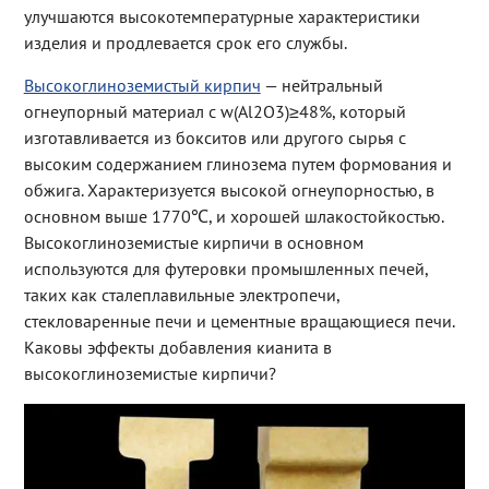
улучшаются высокотемпературные характеристики
изделия и продлевается срок его службы.
Высокоглиноземистый кирпич
— нейтральный
огнеупорный материал с w(Al2O3)≥48%, который
изготавливается из бокситов или другого сырья с
высоким содержанием глинозема путем формования и
обжига. Характеризуется высокой огнеупорностью, в
основном выше 1770℃, и хорошей шлакостойкостью.
Высокоглиноземистые кирпичи в основном
используются для футеровки промышленных печей,
таких как сталеплавильные электропечи,
стекловаренные печи и цементные вращающиеся печи.
Каковы эффекты добавления кианита в
высокоглиноземистые кирпичи?