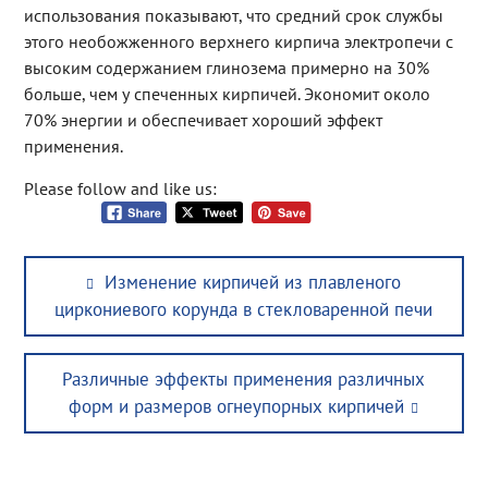
использования показывают, что средний срок службы
этого необожженного верхнего кирпича электропечи с
высоким содержанием глинозема примерно на 30%
больше, чем у спеченных кирпичей. Экономит около
70% энергии и обеспечивает хороший эффект
применения.
Please follow and like us:
Post
Previous
Изменение кирпичей из плавленого
navigation
post:
циркониевого корунда в стекловаренной печи
Next
Различные эффекты применения различных
post:
форм и размеров огнеупорных кирпичей