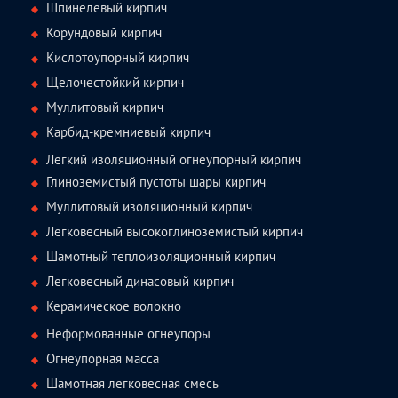
Шпинелевый кирпич
Корундовый кирпич
Кислотоупорный кирпич
Щелочестойкий кирпич
Муллитовый кирпич
Карбид-кремниевый кирпич
Легкий изоляционный огнеупорный кирпич
Глиноземистый пустоты шары кирпич
Муллитовый изоляционный кирпич
Легковесный высокоглиноземистый кирпич
Шамотный теплоизоляционный кирпич
Легковесный динасовый кирпич
Керамическое волокно
Неформованные огнеупоры
Огнеупорная масса
Шамотная легковесная смесь