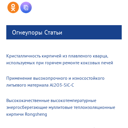
Огнеупоры Статьи
Кристалличность кирпичей из плавленого кварца,
используемых при горячем ремонте коксовых печей
Применение высокопрочного и износостойкого
литьевого материала Al2O3-SiC-C
Высококачественные высокотемпературные
энергосберегающие муллитовые теплоизоляционные
кирпичи Rongsheng