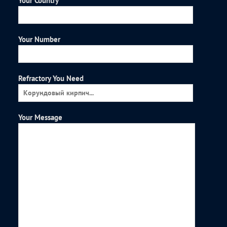
Your Country
Your Number
Refractory You Need
Your Message