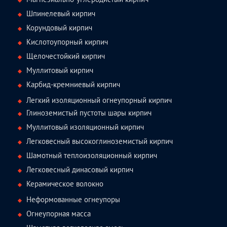
Шпинелевый кирпич
Корундовый кирпич
Кислотоупорный кирпич
Щелочестойкий кирпич
Муллитовый кирпич
Карбид-кремниевый кирпич
Легкий изоляционный огнеупорный кирпич
Глиноземистый пустоты шары кирпич
Муллитовый изоляционный кирпич
Легковесный высокоглиноземистый кирпич
Шамотный теплоизоляционный кирпич
Легковесный динасовый кирпич
Керамическое волокно
Неформованные огнеупоры
Огнеупорная масса