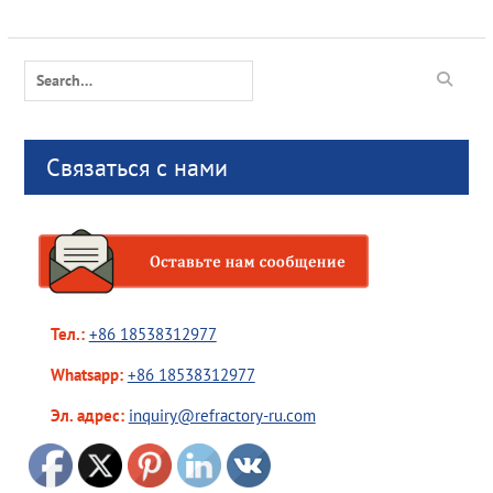
Search
for:
Связаться с нами
Тел.:
+86 18538312977
Whatsapp:
+86 18538312977
Эл. адрес:
inquiry@refractory-ru.com