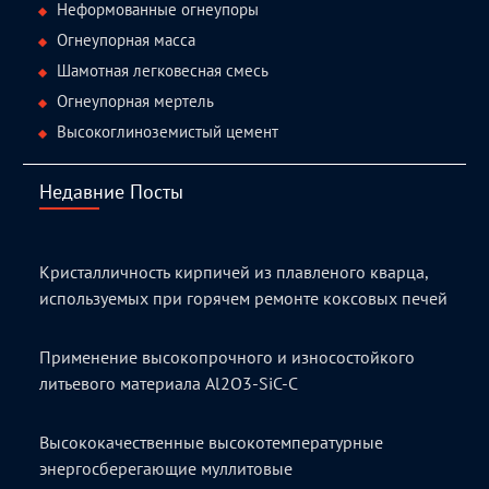
Неформованные огнеупоры
Огнеупорная масса
Шамотная легковесная смесь
Огнеупорная мертель
Высокоглиноземистый цемент
Недавние Посты
Кристалличность кирпичей из плавленого кварца,
используемых при горячем ремонте коксовых печей
Применение высокопрочного и износостойкого
литьевого материала Al2O3-SiC-C
Высококачественные высокотемпературные
энергосберегающие муллитовые