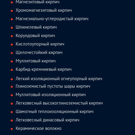
Магнезитовый кирпич
Хромомагнезитовый кирпич
Магнезиально-углеродистый кирпич
Шпинелевый кирпич
Корундовый кирпич
Кислотоупорный кирпич
Щелочестойкий кирпич
Муллитовый кирпич
Карбид-кремниевый кирпич
Легкий изоляционный огнеупорный кирпич
Глиноземистый пустоты шары кирпич
Муллитовый изоляционный кирпич
Легковесный высокоглиноземистый кирпич
Шамотный теплоизоляционный кирпич
Легковесный динасовый кирпич
Керамическое волокно