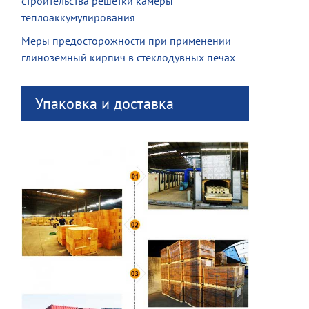
строительства решетки камеры
теплоаккумулирования
Меры предосторожности при применении
глиноземный кирпич в стеклодувных печах
Упаковка и доставка