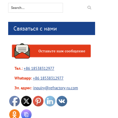
Search
for:
Связаться с нами
Тел.:
+86 18538312977
Whatsapp:
+86 18538312977
Эл. адрес:
inquiry@refractory-ru.com