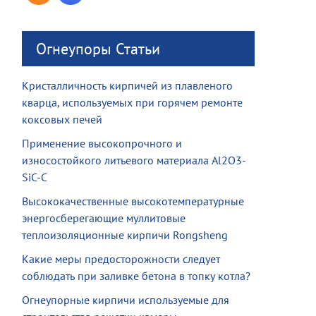
Огнеупоры Статьи
Кристалличность кирпичей из плавленого
кварца, используемых при горячем ремонте
коксовых печей
Применение высокопрочного и
износостойкого литьевого материала Al2O3-
SiC-C
Высококачественные высокотемпературные
энергосберегающие муллитовые
теплоизоляционные кирпичи Rongsheng
Какие меры предосторожности следует
соблюдать при заливке бетона в топку котла?
Огнеупорные кирпичи используемые для