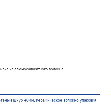
бивка из алюмосиликатного волокна
етеный шнур 40мм, Керамическое волокно упаковка