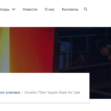
упоры
Новости
О нас
Контакты
но упаковка
Ceramic Fiber Square Rope for Sale