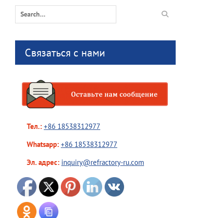
Search
for:
Связаться с нами
Тел.:
+86 18538312977
Whatsapp:
+86 18538312977
Эл. адрес:
inquiry@refractory-ru.com