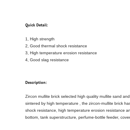
Quick Detail:
1, High strength
2, Good thermal shock resistance
3, High temperature erosion resistance
4, Good slag resistance
Description:
Zircon mullite brick selected high quality mullite sand a
sintered by high temperature , the zircon-mullite brick h
shock resistance, high temperature erosion resistance and 
bottom, tank superstructure, perfume-bottle feeder, cove