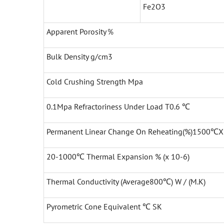
Fe2O3
Apparent Porosity％
Bulk Density g/cm3
Cold Crushing Strength Mpa
0.1Mpa Refractoriness Under Load T0.6 ℃
Permanent Linear Change On Reheating(%)1500℃
20-1000℃ Thermal Expansion % (x 10-6)
Thermal Conductivity (Average800℃) W / (M.K)
Pyrometric Cone Equivalent ℃ SK