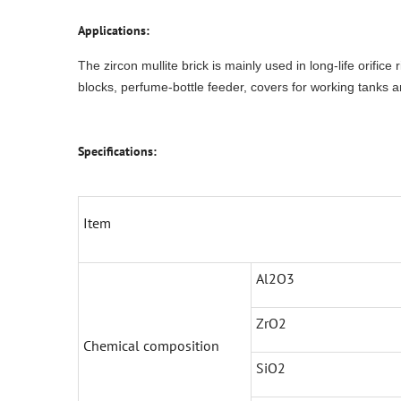
Applications:
The zircon mullite brick is mainly used in long-life orifice
blocks, perfume-bottle feeder, covers for working tanks a
Specifications:
Item
Al2O3
ZrO2
Chemical composition
SiO2