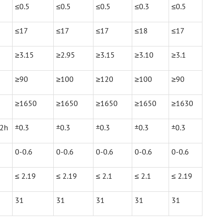
≤0.5
≤0.5
≤0.5
≤0.3
≤0.5
≤17
≤17
≤17
≤18
≤17
≥3.15
≥2.95
≥3.15
≥3.10
≥3.1
≥90
≥100
≥120
≥100
≥90
≥1650
≥1650
≥1650
≥1650
≥1630
X2h
±0.3
±0.3
±0.3
±0.3
±0.3
0-0.6
0-0.6
0-0.6
0-0.6
0-0.6
≤ 2.19
≤ 2.19
≤ 2.1
≤ 2.1
≤ 2.19
31
31
31
31
31