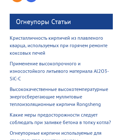
Огнеупоры Статьи
Кристалличность кирпичей из плавленого
кварца, используемых при горячем ремонте
коксовых печей
Применение высокопрочного и
износостойкого литьевого материала Al2O3-
SiC-C
Высококачественные высокотемпературные
энергосберегающие муллитовые
теплоизоляционные кирпичи Rongsheng
Какие меры предосторожности следует
соблюдать при заливке бетона в топку котла?
Огнеупорные кирпичи используемые для