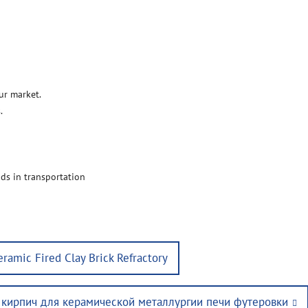
ur market.
.
ds in transportation
ramic Fired Clay Brick Refractory
кирпич для керамической металлургии печи футеровки