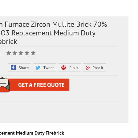
n Furnace Zircon Mullite Brick 70%
2O3 Replacement Medium Duty
ebrick
g:
:
acement Medium Duty Firebrick