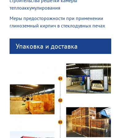
строительства решетки камеры
теплоаккумулирования
Меры предосторожности при применении
глиноземный кирпич в стеклодувных печах
Упаковка и доставка