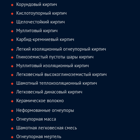
Корундовый кирпич
Кислотоупорный кирпич
Щелочестойкий кирпич
Муллитовый кирпич
Карбид-кремниевый кирпич
Легкий изоляционный огнеупорный кирпич
Глиноземистый пустоты шары кирпич
Муллитовый изоляционный кирпич
Легковесный высокоглиноземистый кирпич
Шамотный теплоизоляционный кирпич
Легковесный динасовый кирпич
Керамическое волокно
Неформованные огнеупоры
Огнеупорная масса
Шамотная легковесная смесь
Огнеупорная мертель