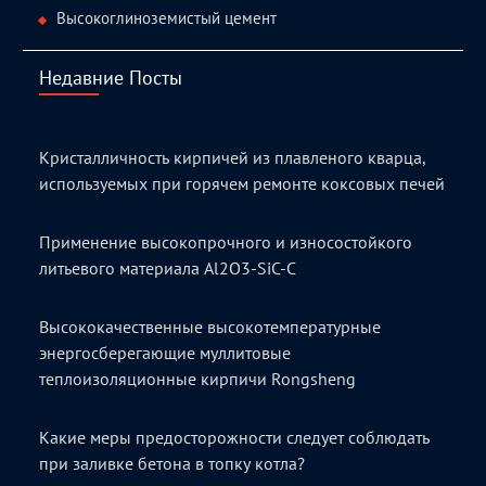
Высокоглиноземистый цемент
Недавние Посты
Кристалличность кирпичей из плавленого кварца,
используемых при горячем ремонте коксовых печей
Применение высокопрочного и износостойкого
литьевого материала Al2O3-SiC-C
Высококачественные высокотемпературные
энергосберегающие муллитовые
теплоизоляционные кирпичи Rongsheng
Какие меры предосторожности следует соблюдать
при заливке бетона в топку котла?