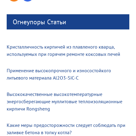
Огнеупоры Статьи
Кристалличность кирпичей из плавленого кварца,
используемых при горячем ремонте коксовых печей
Применение высокопрочного и износостойкого
литьевого материала Al2O3-SiC-C
Высококачественные высокотемпературные
энергосберегающие муллитовые теплоизоляционные
кирпичи Rongsheng
Какие меры предосторожности следует соблюдать при
заливке бетона в топку котла?