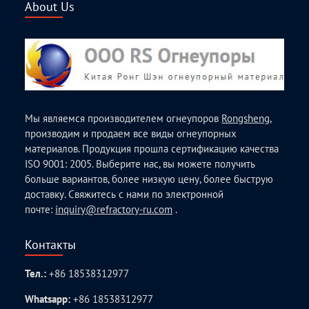
About Us
Мы являемся производителем огнеупоров
Rongsheng
,
производим и продаем все виды огнеупорных
материалов. Продукция прошла сертификацию качества
ISO 9001: 2005. Выберите нас, вы можете получить
больше вариантов, более низкую цену, более быструю
доставку. Свяжитесь с нами по электронной
почте:
inquiry@refractory-ru.com
.
Контакты
Тел.:
+86 18538312977
Whatsapp:
+86 18538312977