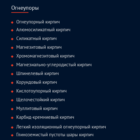
Огнеупоры
Огнеупорный кирпич
Алюмосиликатный кирпич
Силикатный кирпич
Магнезитовый кирпич
Хромомагнезитовый кирпич
Магнезиально-углеродистый кирпич
Шпинелевый кирпич
Корундовый кирпич
Кислотоупорный кирпич
Щелочестойкий кирпич
Муллитовый кирпич
Карбид-кремниевый кирпич
Легкий изоляционный огнеупорный кирпич
Глиноземистый пустоты шары кирпич