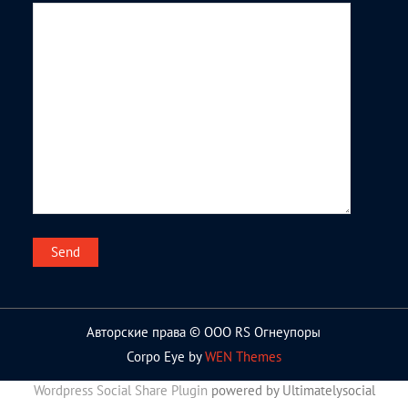
Авторские права © ООО RS Огнеупоры
Corpo Eye by
WEN Themes
Wordpress Social Share Plugin
powered by Ultimatelysocial