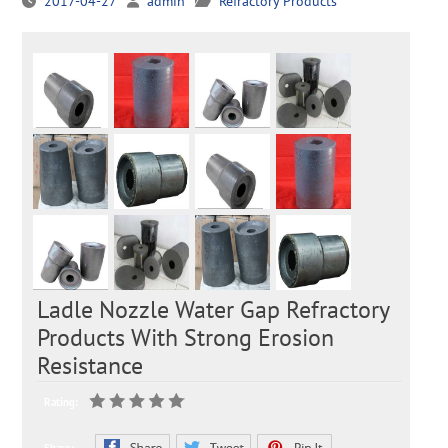
2017-04-27
admin
Refractory Products
Ladle Nozzle Water Gap Refractory
Products With Strong Erosion
Resistance
Rating: