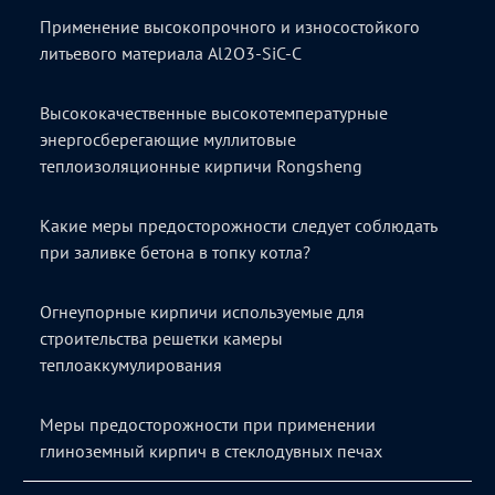
Применение высокопрочного и износостойкого
литьевого материала Al2O3-SiC-C
Высококачественные высокотемпературные
энергосберегающие муллитовые
теплоизоляционные кирпичи Rongsheng
Какие меры предосторожности следует соблюдать
при заливке бетона в топку котла?
Огнеупорные кирпичи используемые для
строительства решетки камеры
теплоаккумулирования
Меры предосторожности при применении
глиноземный кирпич в стеклодувных печах