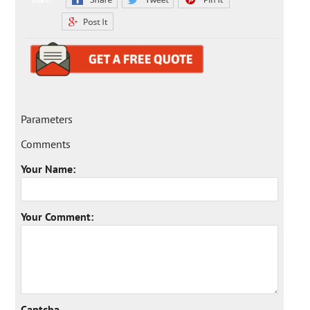
Share:
Parameters
Comments
Your Name:
Your Comment:
Captcha