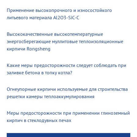
Применение высокопрочного и износостойкого
литьевого материала Al2O3-SiC-C
Высококачественные высокотемпературные
энергосберегающие муллитовые теплоизоляционные
кирпичи Rongsheng
Какие меры предосторожности следует соблюдать при
заливке бетона в топку котла?
Огнеупорные кирпичи используемые для строительства
решетки камеры теплоаккумулирования
Меры предосторожности при применении глиноземный
кирпич в стеклодувных печах