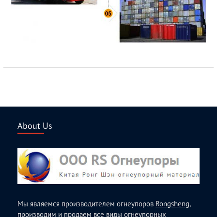
About Us
Мы являемся производителем огнеупоров
Rongsheng
,
производим и продаем все виды огнеупорных