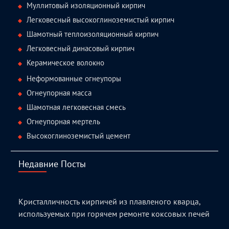
Муллитовый изоляционный кирпич
Легковесный высокоглиноземистый кирпич
Шамотный теплоизоляционный кирпич
Легковесный динасовый кирпич
Керамическое волокно
Неформованные огнеупоры
Огнеупорная масса
Шамотная легковесная смесь
Огнеупорная мертель
Высокоглиноземистый цемент
Недавние Посты
Кристалличность кирпичей из плавленого кварца,
используемых при горячем ремонте коксовых печей