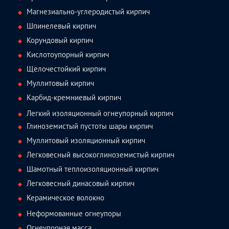
Магнезиально-углеродистый кирпич
Шпинелевый кирпич
Корундовый кирпич
Кислотоупорный кирпич
Щелочестойкий кирпич
Муллитовый кирпич
Карбид-кремниевый кирпич
Легкий изоляционный огнеупорный кирпич
Глиноземистый пустоты шары кирпич
Муллитовый изоляционный кирпич
Легковесный высокоглиноземистый кирпич
Шамотный теплоизоляционный кирпич
Легковесный динасовый кирпич
Керамическое волокно
Неформованные огнеупоры
Огнеупорная масса