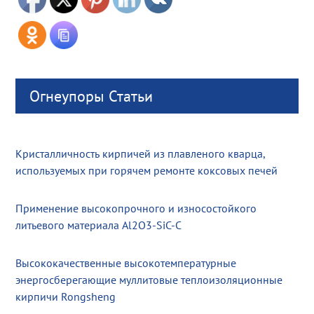
Огнеупоры Статьи
Кристалличность кирпичей из плавленого кварца,
используемых при горячем ремонте коксовых печей
Применение высокопрочного и износостойкого
литьевого материала Al2O3-SiC-C
Высококачественные высокотемпературные
энергосберегающие муллитовые теплоизоляционные
кирпичи Rongsheng