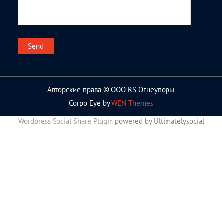
Авторские права © ООО RS Огнеупоры
Corpo Eye by
WEN Themes
Wordpress Social Share Plugin
powered by Ultimatelysocial