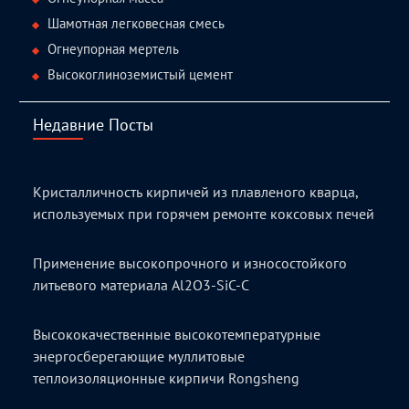
Шамотная легковесная смесь
Огнеупорная мертель
Высокоглиноземистый цемент
Недавние Посты
Кристалличность кирпичей из плавленого кварца,
используемых при горячем ремонте коксовых печей
Применение высокопрочного и износостойкого
литьевого материала Al2O3-SiC-C
Высококачественные высокотемпературные
энергосберегающие муллитовые
теплоизоляционные кирпичи Rongsheng