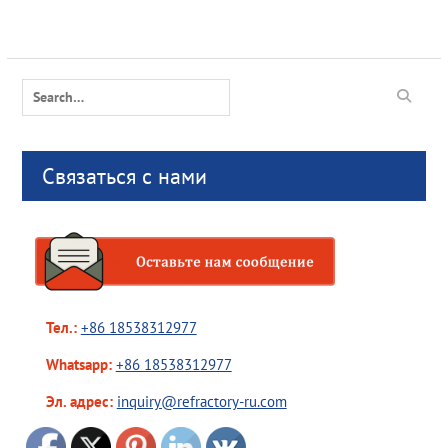
Search
for:
Связаться с нами
Тел.:
+86 18538312977
Whatsapp:
+86 18538312977
Эл. адрес:
inquiry@refractory-ru.com