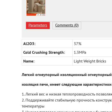
Parameters
Comments (0)
Al2O3:
37%
Cold Crushing Strength:
1.3MPa
Name:
Light Weight Bricks
Легкий огнеупорный изоляционный огнеупорный к
изоляция печи, имеет следующие характеристики
1. Легкий вес и низкая теплопроводность позволя
2. Поддерживайте стабильную прочность констру
температуры