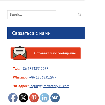
Search
for:
Связаться с нами
Тел.:
+86 18538312977
Whatsapp:
+86 18538312977
Эл. адрес:
inquiry@refractory-ru.com