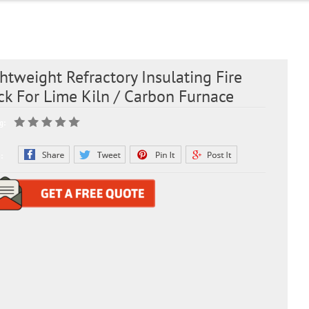
htweight Refractory Insulating Fire
ck For Lime Kiln / Carbon Furnace
g:
: