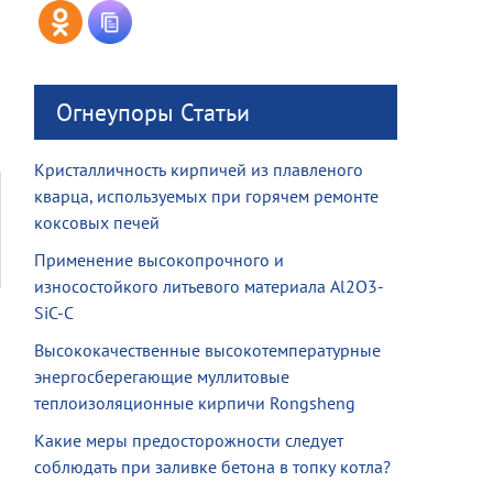
Огнеупоры Статьи
Кристалличность кирпичей из плавленого
кварца, используемых при горячем ремонте
коксовых печей
Применение высокопрочного и
износостойкого литьевого материала Al2O3-
SiC-C
Высококачественные высокотемпературные
энергосберегающие муллитовые
теплоизоляционные кирпичи Rongsheng
Какие меры предосторожности следует
соблюдать при заливке бетона в топку котла?