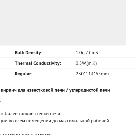
Bulk Density:
1.0g / Cm3
Thermal Conductivity:
0.5W.(m.K)
Regular:
230*114*65mm
ирпич для известковой печи / углеродистой печи
:
ют более тонкие стенки печи
кции во всем помещении до максимальной рабочей