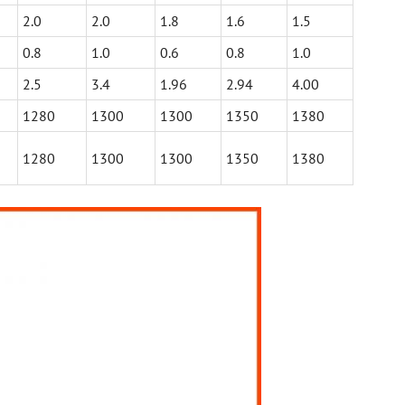
2.0
2.0
1.8
1.6
1.5
0.8
1.0
0.6
0.8
1.0
2.5
3.4
1.96
2.94
4.00
1280
1300
1300
1350
1380
1280
1300
1300
1350
1380