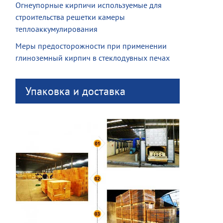
Огнеупорные кирпичи используемые для
строительства решетки камеры
теплоаккумулирования
Меры предосторожности при применении
глиноземный кирпич в стеклодувных печах
Упаковка и доставка