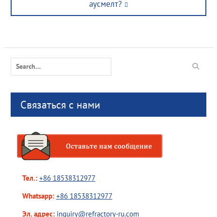
post:
аусмелт?
Search
for:
Связаться с нами
Тел.:
+86 18538312977
Whatsapp:
+86 18538312977
Эл. адрес:
inquiry@refractory-ru.com