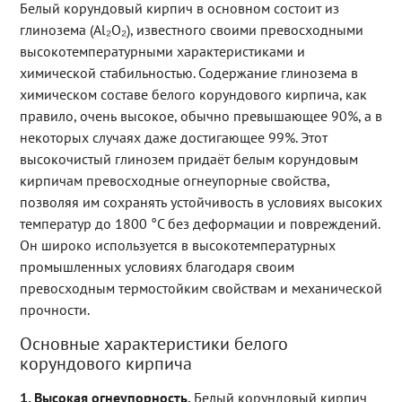
Белый корундовый кирпич в основном состоит из
глинозема (Al₂O₂), известного своими превосходными
высокотемпературными характеристиками и
химической стабильностью. Содержание глинозема в
химическом составе белого корундового кирпича, как
правило, очень высокое, обычно превышающее 90%, а в
некоторых случаях даже достигающее 99%. Этот
высокочистый глинозем придаёт белым корундовым
кирпичам превосходные огнеупорные свойства,
позволяя им сохранять устойчивость в условиях высоких
температур до 1800 °C без деформации и повреждений.
Он широко используется в высокотемпературных
промышленных условиях благодаря своим
превосходным термостойким свойствам и механической
прочности.
Основные характеристики белого
корундового кирпича
1. Высокая огнеупорность.
Белый корундовый кирпич