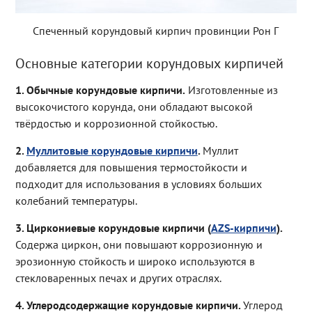
Спеченный корундовый кирпич провинции Рон Г
Основные категории корундовых кирпичей
1. Обычные корундовые кирпичи.
Изготовленные из
высокочистого корунда, они обладают высокой
твёрдостью и коррозионной стойкостью.
2.
Муллитовые корундовые кирпичи
.
Муллит
добавляется для повышения термостойкости и
подходит для использования в условиях больших
колебаний температуры.
3. Циркониевые корундовые кирпичи (
AZS-кирпичи
).
Содержа циркон, они повышают коррозионную и
эрозионную стойкость и широко используются в
стекловаренных печах и других отраслях.
4. Углеродсодержащие корундовые кирпичи.
Углерод