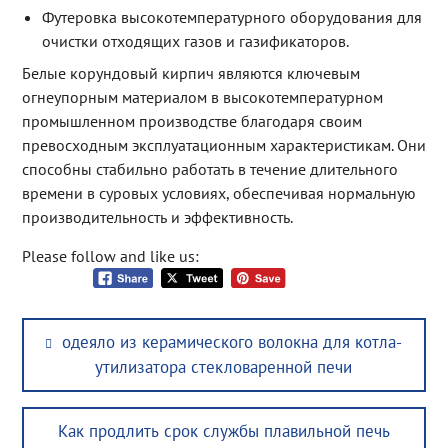
Футеровка высокотемпературного оборудования для
очистки отходящих газов и газификаторов.
Белые корундовый кирпич являются ключевым
огнеупорным материалом в высокотемпературном
промышленном производстве благодаря своим
превосходным эксплуатационным характеристикам. Они
способны стабильно работать в течение длительного
времени в суровых условиях, обеспечивая нормальную
производительность и эффективность.
Please follow and like us:
Post
Previous
одеяло из керамического волокна для котла-
navigation
post:
утилизатора стекловаренной печи
Next
Как продлить срок службы плавильной печь