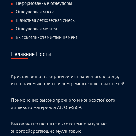
Неформованные огнеупоры
Огнеупорная масса
Шамотная легковесная смесь
Огнеупорная мертель
Высокоглиноземистый цемент
Недавние Посты
Кристалличность кирпичей из плавленого кварца,
используемых при горячем ремонте коксовых печей
Применение высокопрочного и износостойкого
литьевого материала Al2O3-SiC-C
Высококачественные высокотемпературные
энергосберегающие муллитовые