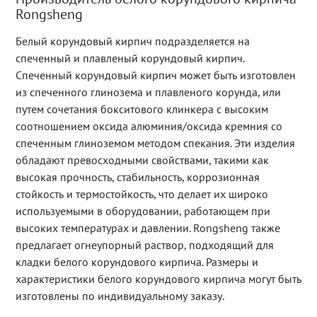
Rongsheng
Белый корундовый кирпич подразделяется на
спеченный и плавленый корундовый кирпич.
Спеченный корундовый кирпич может быть изготовлен
из спеченного глинозема и плавленого корунда, или
путем сочетания бокситового клинкера с высоким
соотношением оксида алюминия/оксида кремния со
спеченным глиноземом методом спекания. Эти изделия
обладают превосходными свойствами, такими как
высокая прочность, стабильность, коррозионная
стойкость и термостойкость, что делает их широко
используемыми в оборудовании, работающем при
высоких температурах и давлении. Rongsheng также
предлагает огнеупорный раствор, подходящий для
кладки белого корундового кирпича. Размеры и
характеристики белого корундового кирпича могут быть
изготовлены по индивидуальному заказу.