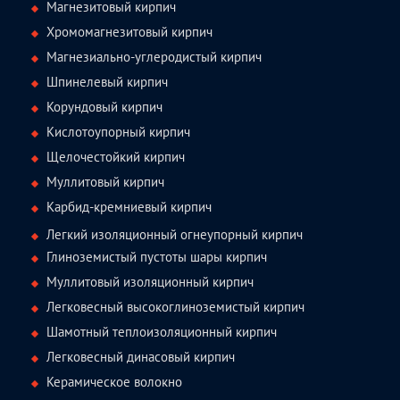
Магнезитовый кирпич
Хромомагнезитовый кирпич
Магнезиально-углеродистый кирпич
Шпинелевый кирпич
Корундовый кирпич
Кислотоупорный кирпич
Щелочестойкий кирпич
Муллитовый кирпич
Карбид-кремниевый кирпич
Легкий изоляционный огнеупорный кирпич
Глиноземистый пустоты шары кирпич
Муллитовый изоляционный кирпич
Легковесный высокоглиноземистый кирпич
Шамотный теплоизоляционный кирпич
Легковесный динасовый кирпич
Керамическое волокно