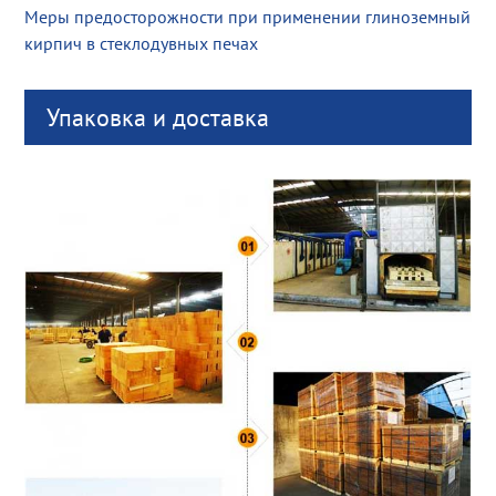
Меры предосторожности при применении глиноземный
кирпич в стеклодувных печах
Упаковка и доставка