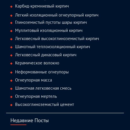
Карбид-кремниевый кирпич
Легкий изоляционный огнеупорный кирпич
Глиноземистый пустоты шары кирпич
Муллитовый изоляционный кирпич
Легковесный высокоглиноземистый кирпич
Шамотный теплоизоляционный кирпич
Легковесный динасовый кирпич
Керамическое волокно
Неформованные огнеупоры
Огнеупорная масса
Шамотная легковесная смесь
Огнеупорная мертель
Высокоглиноземистый цемент
Недавние Посты