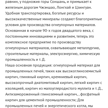
равнин, у подножия горы Соншань, и примыкает к
железным дорогам Чжэншао, Лонгхай и Цзингуан.
Удобная транспортировка, богатые ресурсы и
высококачественные минералы создают благоприятные
условия для производства огнеупорных материалов.
Основанная в начале 90-х годов двадцатого века, с
постоянными инновациями и развитием, теперь это
комплексное предприятие по производству
огнеупорных материалов, охватывающее металлургию,
строительные материалы, электроэнергию, химическую
промышленность и т. Д.
Наша основная продукция: огнеупорный материал для
промышленных печей, таких как высокоглиноземистый
кирпич, глиняный кирпич, кремниевый кирпич,
высокопрочный диатомитовый кирпич, легкий кирпич с
изоляцией, кирпич из малоуглеродистого муллита и т. Д.,
Антизамороженный глиноземный кирпич, , фосфатный
кирпич для цементной промышленности; Для
промышленных печей и энергетического котла, мы