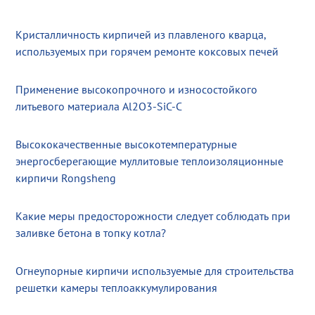
Кристалличность кирпичей из плавленого кварца,
используемых при горячем ремонте коксовых печей
Применение высокопрочного и износостойкого
литьевого материала Al2O3-SiC-C
Высококачественные высокотемпературные
энергосберегающие муллитовые теплоизоляционные
кирпичи Rongsheng
Какие меры предосторожности следует соблюдать при
заливке бетона в топку котла?
Огнеупорные кирпичи используемые для строительства
решетки камеры теплоаккумулирования