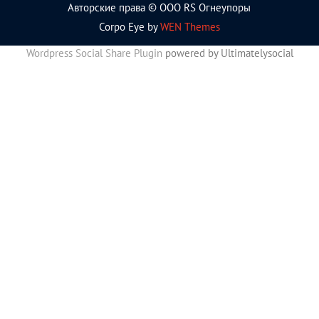
Авторские права © ООО RS Огнеупоры
Corpo Eye by
WEN Themes
Wordpress Social Share Plugin
powered by Ultimatelysocial