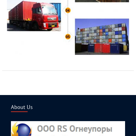
About Us