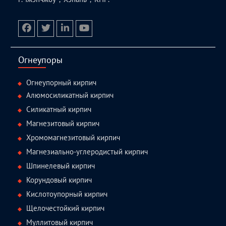
facebook
twitter.com
linkedin
youtube
Огнеупоры
Огнеупорный кирпич
Алюмосиликатный кирпич
Силикатный кирпич
Магнезитовый кирпич
Хромомагнезитовый кирпич
Магнезиально-углеродистый кирпич
Шпинелевый кирпич
Корундовый кирпич
Кислотоупорный кирпич
Щелочестойкий кирпич
Муллитовый кирпич