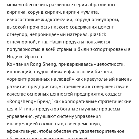
можем обеспечить различные серии абразивного
кирпича, корунд кирпич, кирпич муллита,
износостойкие жидкотекучий, корунд огнеупором,
высокой прочность низкого содержания цемент
огнеупор, непроницаемый материал, plastick
огнеупорной, и т.д. Наши продукты пользуются
популярностью в всей страны и были экспортированы в
Индию, Иран.etc.
Компания Rong Sheng, придерживаясь «целостности,
инноваций, трудолюбия» и философии бизнеса,
«ориентированных на людей» как краеугольный камень
развития предприятия, «стремления к совершенству» в
качестве основных ценностей предприятия, создаст
«Rongsheng» Бренд “как корпоративные стратегические
цели. И типы продуктов богатые научные процессы
управления, улучшают систему управления
информацией о клиентах, своевременную,
эффективную, чтобы обеспечить удовлетворительное
обслуживание наших пользователей.