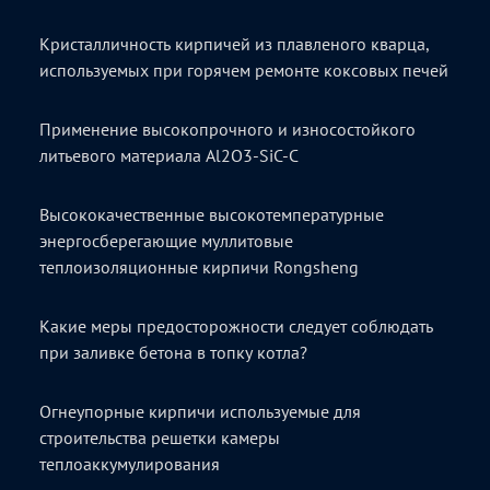
Кристалличность кирпичей из плавленого кварца,
используемых при горячем ремонте коксовых печей
Применение высокопрочного и износостойкого
литьевого материала Al2O3-SiC-C
Высококачественные высокотемпературные
энергосберегающие муллитовые
теплоизоляционные кирпичи Rongsheng
Какие меры предосторожности следует соблюдать
при заливке бетона в топку котла?
Огнеупорные кирпичи используемые для
строительства решетки камеры
теплоаккумулирования