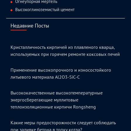
Огнеупорная мертель
Высокоглиноземистый цемент
Недавние Посты
Кристалличность кирпичей из плавленого кварца,
используемых при горячем ремонте коксовых печей
Применение высокопрочного и износостойкого
литьевого материала Al2O3-SiC-C
Высококачественные высокотемпературные
энергосберегающие муллитовые
теплоизоляционные кирпичи Rongsheng
Какие меры предосторожности следует соблюдать
при заливке бетона в топку котла?