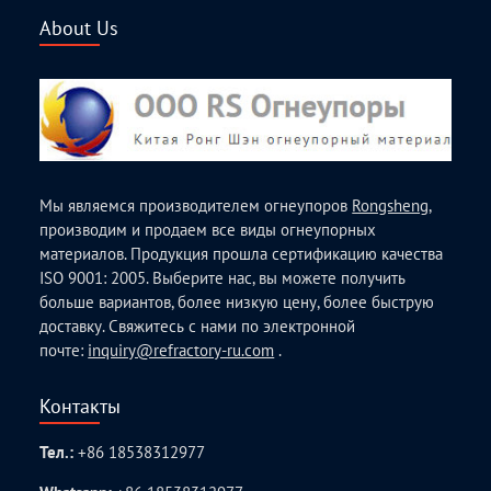
About Us
Мы являемся производителем огнеупоров
Rongsheng
,
производим и продаем все виды огнеупорных
материалов. Продукция прошла сертификацию качества
ISO 9001: 2005. Выберите нас, вы можете получить
больше вариантов, более низкую цену, более быструю
доставку. Свяжитесь с нами по электронной
почте:
inquiry@refractory-ru.com
.
Контакты
Тел.:
+86 18538312977