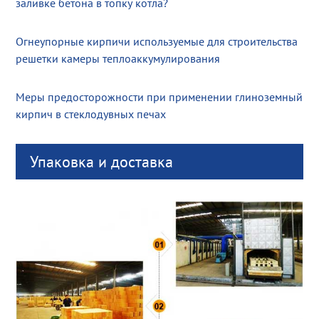
заливке бетона в топку котла?
Огнеупорные кирпичи используемые для строительства
решетки камеры теплоаккумулирования
Меры предосторожности при применении глиноземный
кирпич в стеклодувных печах
Упаковка и доставка