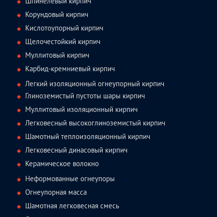
Шпинелевый кирпич
Корундовый кирпич
Кислотоупорный кирпич
Щелочестойкий кирпич
Муллитовый кирпич
Карбид-кремниевый кирпич
Легкий изоляционный огнеупорный кирпич
Глиноземистый пустоты шары кирпич
Муллитовый изоляционный кирпич
Легковесный высокоглиноземистый кирпич
Шамотный теплоизоляционный кирпич
Легковесный динасовый кирпич
Керамическое волокно
Неформованные огнеупоры
Огнеупорная масса
Шамотная легковесная смесь