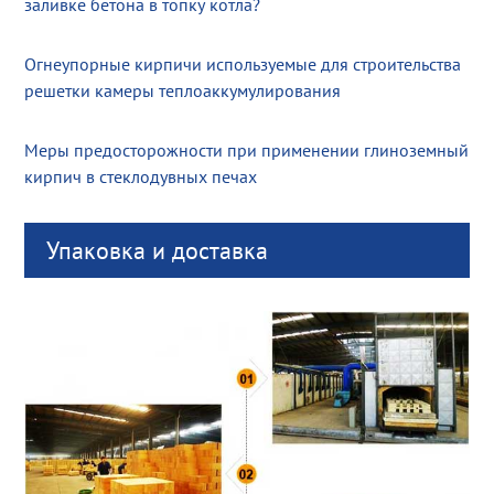
заливке бетона в топку котла?
Огнеупорные кирпичи используемые для строительства
решетки камеры теплоаккумулирования
Меры предосторожности при применении глиноземный
кирпич в стеклодувных печах
Упаковка и доставка