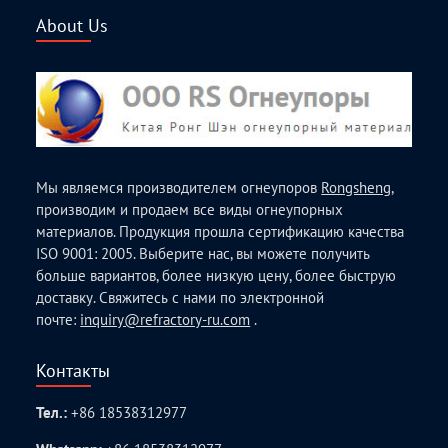
About Us
Мы являемся производителем огнеупоров
Rongsheng
,
производим и продаем все виды огнеупорных
материалов. Продукция прошла сертификацию качества
ISO 9001: 2005. Выберите нас, вы можете получить
больше вариантов, более низкую цену, более быструю
доставку. Свяжитесь с нами по электронной
почте:
inquiry@refractory-ru.com
.
Контакты
Тел.:
+86 18538312977