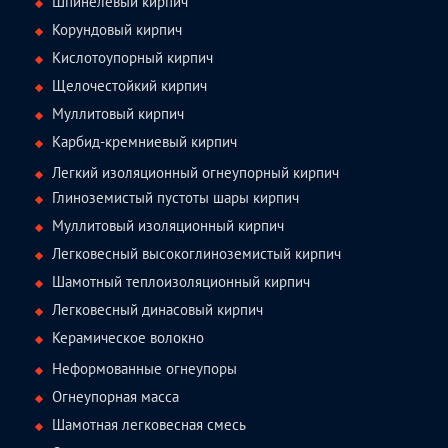
Шпинелевый кирпич
Корундовый кирпич
Кислотоупорный кирпич
Щелочестойкий кирпич
Муллитовый кирпич
Карбид-кремниевый кирпич
Легкий изоляционный огнеупорный кирпич
Глиноземистый пустоты шары кирпич
Муллитовый изоляционный кирпич
Легковесный высокоглиноземистый кирпич
Шамотный теплоизоляционный кирпич
Легковесный динасовый кирпич
Керамическое волокно
Неформованные огнеупоры
Огнеупорная масса
Шамотная легковесная смесь