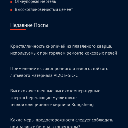
Огнеупорная мертель
Высокоглиноземистый цемент
Недавние Посты
Кристалличность кирпичей из плавленого кварца,
используемых при горячем ремонте коксовых печей
Применение высокопрочного и износостойкого
литьевого материала Al2O3-SiC-C
Высококачественные высокотемпературные
энергосберегающие муллитовые
теплоизоляционные кирпичи Rongsheng
Какие меры предосторожности следует соблюдать
при заливке бетона в топку котла?