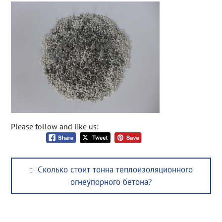
Please follow and like us:
Post
Previous
Сколько стоит тонна теплоизоляционного
navigation
post:
огнеупорного бетона?