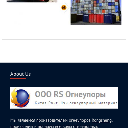
About Us
Мы являемся производителем огнеупоров
Rongsheng
,
производим и продаем все виды огнеупорных