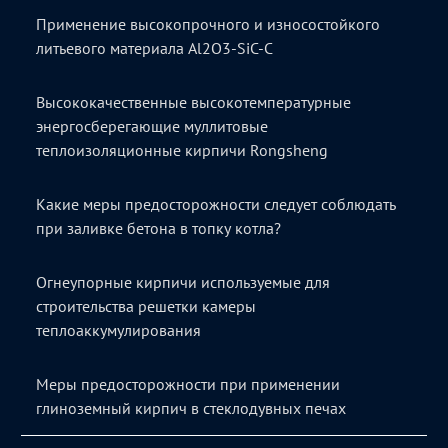
Применение высокопрочного и износостойкого
литьевого материала Al2O3-SiC-C
Высококачественные высокотемпературные
энергосберегающие муллитовые
теплоизоляционные кирпичи Rongsheng
Какие меры предосторожности следует соблюдать
при заливке бетона в топку котла?
Огнеупорные кирпичи используемые для
строительства решетки камеры
теплоаккумулирования
Меры предосторожности при применении
глиноземный кирпич в стеклодувных печах