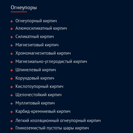
Огнеупоры
Огнеупорный кирпич
Алюмосиликатный кирпич
Силикатный кирпич
Магнезитовый кирпич
Хромомагнезитовый кирпич
Магнезиально-углеродистый кирпич
Шпинелевый кирпич
Корундовый кирпич
Кислотоупорный кирпич
Щелочестойкий кирпич
Муллитовый кирпич
Карбид-кремниевый кирпич
Легкий изоляционный огнеупорный кирпич
Глиноземистый пустоты шары кирпич