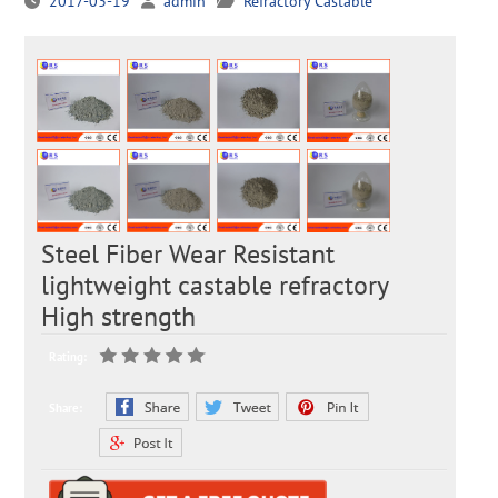
2017-03-19
admin
Refractory Castable
Steel Fiber Wear Resistant
lightweight castable refractory
High strength
Rating:
Share: