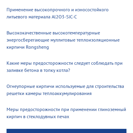
Применение высокопрочного и износостойкого
литьевого материала Al2O3-SiC-C
Высококачественные высокотемпературные
энергосберегающие муллитовые теплоизоляционные
кирпичи Rongsheng
Какие меры предосторожности следует соблюдать при
заливке бетона в топку котла?
Огнеупорные кирпичи используемые для строительства
решетки камеры теплоаккумулирования
Меры предосторожности при применении глиноземный
кирпич в стеклодувных печах