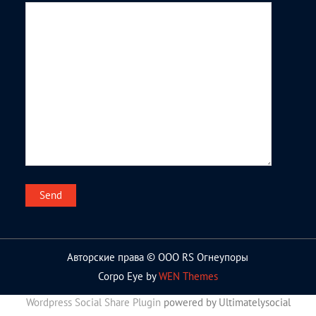
Авторские права © ООО RS Огнеупоры
Corpo Eye by
WEN Themes
Wordpress Social Share Plugin
powered by Ultimatelysocial