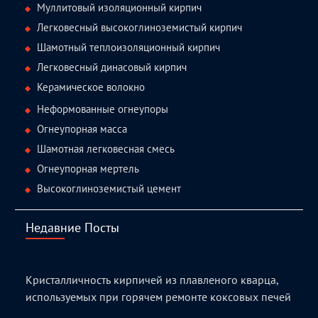
Муллитовый изоляционный кирпич
Легковесный высокоглиноземистый кирпич
Шамотный теплоизоляционный кирпич
Легковесный динасовый кирпич
Керамическое волокно
Неформованные огнеупоры
Огнеупорная масса
Шамотная легковесная смесь
Огнеупорная мертель
Высокоглиноземистый цемент
Недавние Посты
Кристалличность кирпичей из плавленого кварца,
используемых при горячем ремонте коксовых печей