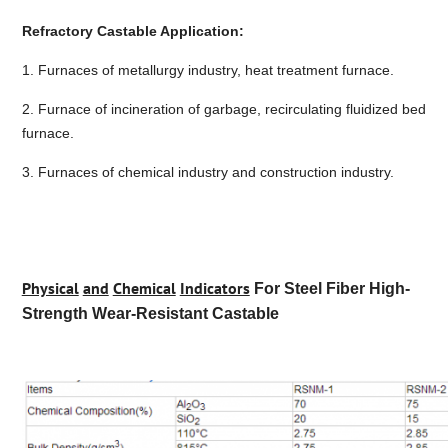
Refractory Castable Application:
1. Furnaces of metallurgy industry, heat treatment furnace.
2. Furnace of incineration of garbage, recirculating fluidized bed
furnace.
3. Furnaces of chemical industry and construction industry.
Physical
and
Chemical
Indicators
For Steel Fiber High-
Strength Wear-Resistant Castable