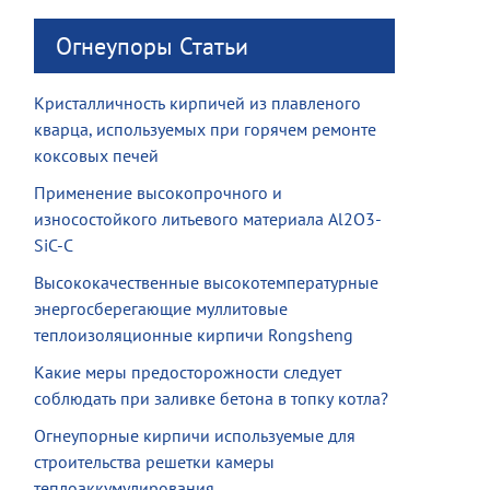
Огнеупоры Статьи
Кристалличность кирпичей из плавленого
кварца, используемых при горячем ремонте
коксовых печей
Применение высокопрочного и
износостойкого литьевого материала Al2O3-
SiC-C
Высококачественные высокотемпературные
энергосберегающие муллитовые
теплоизоляционные кирпичи Rongsheng
Какие меры предосторожности следует
соблюдать при заливке бетона в топку котла?
Огнеупорные кирпичи используемые для
строительства решетки камеры
теплоаккумулирования