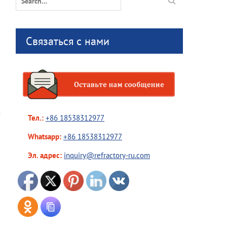
for:
Связаться с нами
Тел.:
+86 18538312977
Whatsapp:
+86 18538312977
Эл. адрес:
inquiry@refractory-ru.com