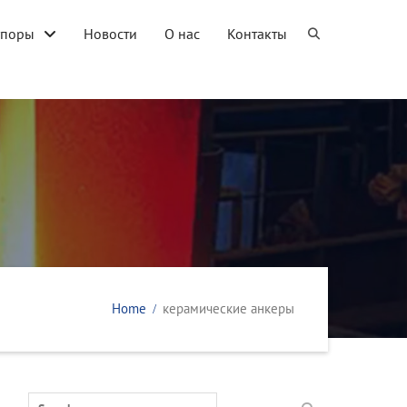
упоры
Новости
О нас
Контакты
Home
керамические анкеры
Search