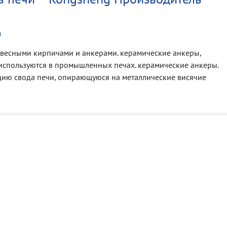
ы
весными кирпичами и анкерами. керамические анкеры,
 используются в промышленных печах. керамические анкеры.
цию свода печи, опирающуюся на металлические висячие