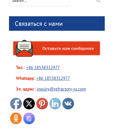
for:
Связаться с нами
Тел.:
+86 18538312977
Whatsapp:
+86 18538312977
Эл. адрес:
inquiry@refractory-ru.com