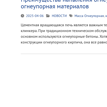
огнеупорная материалов
2025-04-06
НОВОСТИ
Масса Огнеупорная
,
Цементная вращающаяся печь является важным т
клинкера. При традиционном техническом обслу
основном используются огнеупорные бетоны. Хот
конструкции огнеупорного кирпича, она все равн