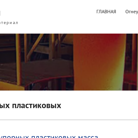
ы
ГЛАВНАЯ
Огне
атериал
ных пластиковых
упорных пластиковых масса