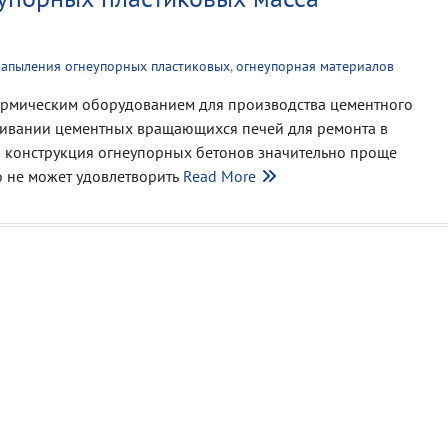
напыления огнеупорных пластиковых
,
огнеупорная материалов
ермическим оборудованием для производства цементного
живании цементных вращающихся печей для ремонта в
я конструкция огнеупорных бетонов значительно проще
о не может удовлетворить
Read More