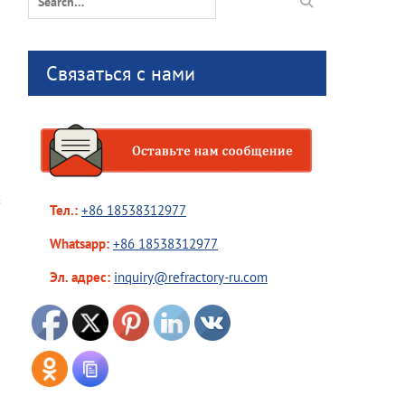
for:
Связаться с нами
Тел.:
+86 18538312977
Whatsapp:
+86 18538312977
Эл. адрес:
inquiry@refractory-ru.com