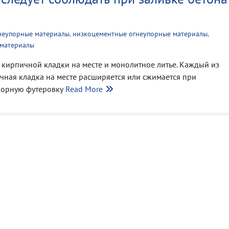
неупорные материалы
,
низкоцементные огнеупорные материалы
,
 материалы
из кирпичной кладки на месте и монолитное литье. Каждый из
чная кладка на месте расширяется или сжимается при
упорную футеровку
Read More