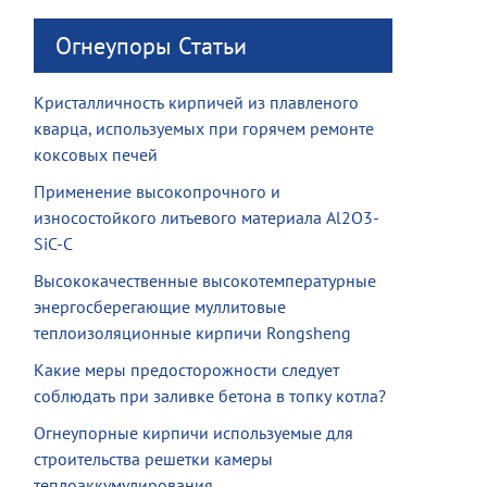
Огнеупоры Статьи
Кристалличность кирпичей из плавленого
кварца, используемых при горячем ремонте
коксовых печей
Применение высокопрочного и
износостойкого литьевого материала Al2O3-
SiC-C
Высококачественные высокотемпературные
энергосберегающие муллитовые
теплоизоляционные кирпичи Rongsheng
Какие меры предосторожности следует
соблюдать при заливке бетона в топку котла?
Огнеупорные кирпичи используемые для
строительства решетки камеры
теплоаккумулирования