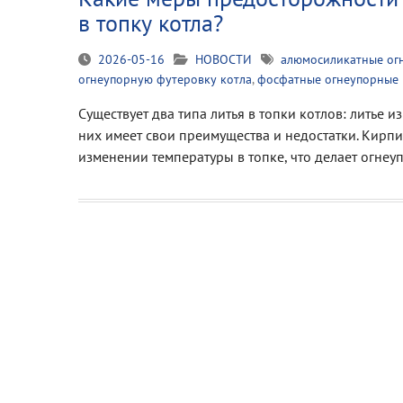
в топку котла?
2026-05-16
НОВОСТИ
алюмосиликатные ог
огнеупорную футеровку котла
,
фосфатные огнеупорные
Существует два типа литья в топки котлов: литье 
них имеет свои преимущества и недостатки. Кирпи
изменении температуры в топке, что делает огне