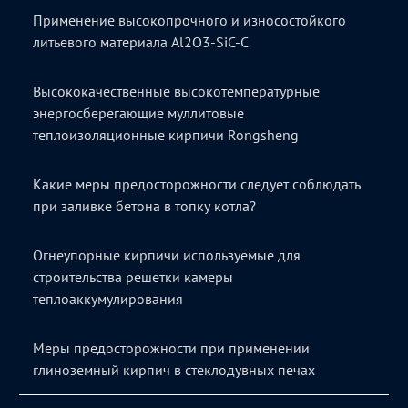
Применение высокопрочного и износостойкого
литьевого материала Al2O3-SiC-C
Высококачественные высокотемпературные
энергосберегающие муллитовые
теплоизоляционные кирпичи Rongsheng
Какие меры предосторожности следует соблюдать
при заливке бетона в топку котла?
Огнеупорные кирпичи используемые для
строительства решетки камеры
теплоаккумулирования
Меры предосторожности при применении
глиноземный кирпич в стеклодувных печах