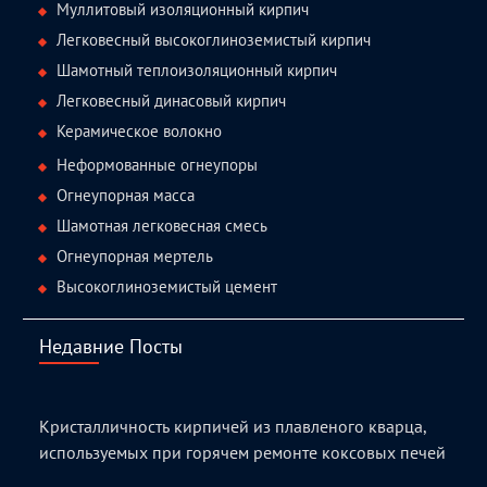
Муллитовый изоляционный кирпич
Легковесный высокоглиноземистый кирпич
Шамотный теплоизоляционный кирпич
Легковесный динасовый кирпич
Керамическое волокно
Неформованные огнеупоры
Огнеупорная масса
Шамотная легковесная смесь
Огнеупорная мертель
Высокоглиноземистый цемент
Недавние Посты
Кристалличность кирпичей из плавленого кварца,
используемых при горячем ремонте коксовых печей