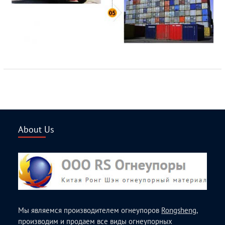
About Us
Мы являемся производителем огнеупоров
Rongsheng
,
производим и продаем все виды огнеупорных