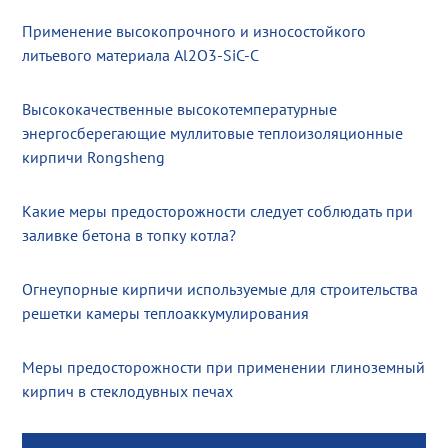
Применение высокопрочного и износостойкого
литьевого материала Al2O3-SiC-C
Высококачественные высокотемпературные
энергосберегающие муллитовые теплоизоляционные
кирпичи Rongsheng
Какие меры предосторожности следует соблюдать при
заливке бетона в топку котла?
Огнеупорные кирпичи используемые для строительства
решетки камеры теплоаккумулирования
Меры предосторожности при применении глиноземный
кирпич в стеклодувных печах