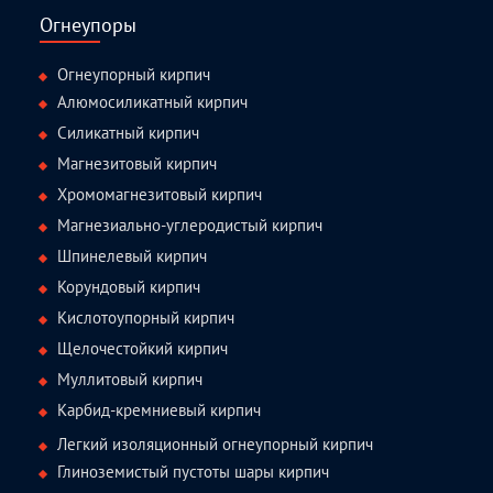
Огнеупоры
Огнеупорный кирпич
Алюмосиликатный кирпич
Силикатный кирпич
Магнезитовый кирпич
Хромомагнезитовый кирпич
Магнезиально-углеродистый кирпич
Шпинелевый кирпич
Корундовый кирпич
Кислотоупорный кирпич
Щелочестойкий кирпич
Муллитовый кирпич
Карбид-кремниевый кирпич
Легкий изоляционный огнеупорный кирпич
Глиноземистый пустоты шары кирпич