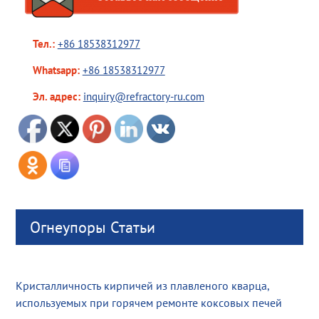
Тел.:
+86 18538312977
Whatsapp:
+86 18538312977
Эл. адрес:
inquiry@refractory-ru.com
Огнеупоры Статьи
Кристалличность кирпичей из плавленого кварца,
используемых при горячем ремонте коксовых печей