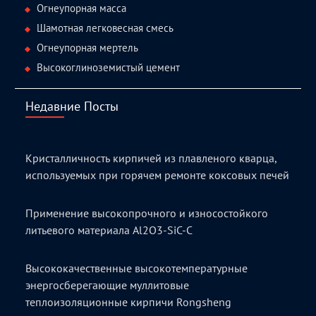
Огнеупорная масса
Шамотная легковесная смесь
Огнеупорная мертель
Высокоглиноземистый цемент
Недавние Посты
Кристалличность кирпичей из плавленого кварца,
используемых при горячем ремонте коксовых печей
Применение высокопрочного и износостойкого
литьевого материала Al2O3-SiC-C
Высококачественные высокотемпературные
энергосберегающие муллитовые
теплоизоляционные кирпичи Rongsheng