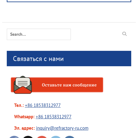
Search
for:
Связаться с нами
Тел.:
+86 18538312977
Whatsapp:
+86 18538312977
Эл. адрес:
inquiry@refractory-ru.com