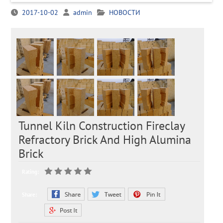
2017-10-02
admin
НОВОСТИ
Tunnel Kiln Construction Fireclay
Refractory Brick And High Alumina
Brick
Rating:
Share: