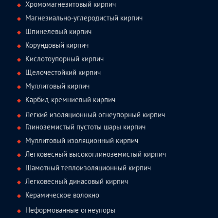
Хромомагнезитовый кирпич
Магнезиально-углеродистый кирпич
Шпинелевый кирпич
Корундовый кирпич
Кислотоупорный кирпич
Щелочестойкий кирпич
Муллитовый кирпич
Карбид-кремниевый кирпич
Легкий изоляционный огнеупорный кирпич
Глиноземистый пустоты шары кирпич
Муллитовый изоляционный кирпич
Легковесный высокоглиноземистый кирпич
Шамотный теплоизоляционный кирпич
Легковесный динасовый кирпич
Керамическое волокно
Неформованные огнеупоры