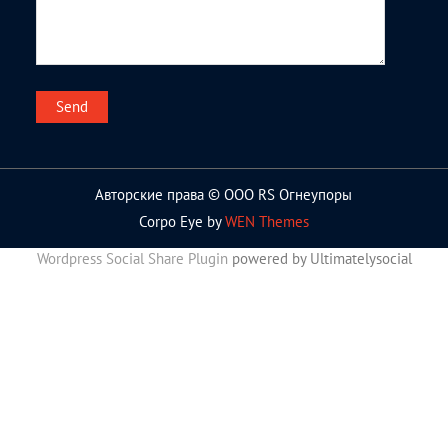
Авторские права © ООО RS Огнеупоры
Corpo Eye by
WEN Themes
Wordpress Social Share Plugin
powered by Ultimatelysocial