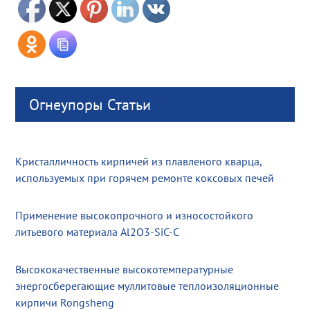
Огнеупоры Статьи
Кристалличность кирпичей из плавленого кварца,
используемых при горячем ремонте коксовых печей
Применение высокопрочного и износостойкого
литьевого материала Al2O3-SiC-C
Высококачественные высокотемпературные
энергосберегающие муллитовые теплоизоляционные
кирпичи Rongsheng