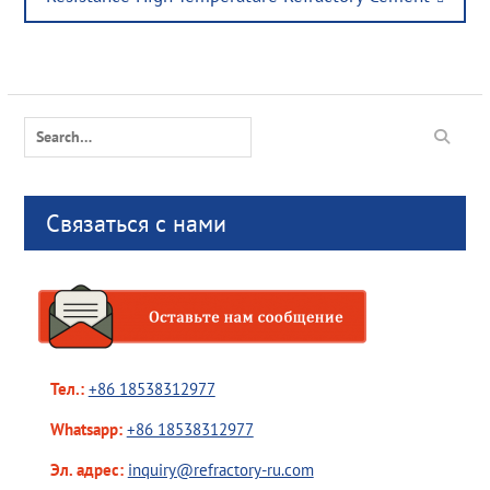
Search
for:
Связаться с нами
Тел.:
+86 18538312977
Whatsapp:
+86 18538312977
Эл. адрес:
inquiry@refractory-ru.com