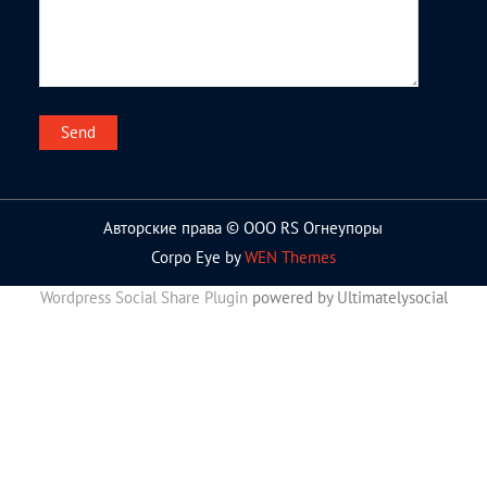
Авторские права © ООО RS Огнеупоры
Corpo Eye by
WEN Themes
Wordpress Social Share Plugin
powered by Ultimatelysocial