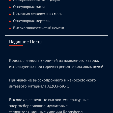
Огнеупорная масса
Шамотная легковесная смесь
Огнеупорная мертель
Высокоглиноземистый цемент
Недавние Посты
Кристалличность кирпичей из плавленого кварца,
используемых при горячем ремонте коксовых печей
Применение высокопрочного и износостойкого
литьевого материала Al2O3-SiC-C
Высококачественные высокотемпературные
энергосберегающие муллитовые
теплоизоляционные кирпичи Rongsheng