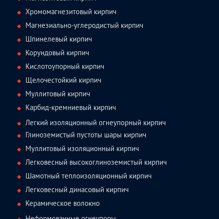
Хромомагнезитовый кирпич
Магнезиально-углеродистый кирпич
Шпинелевый кирпич
Корундовый кирпич
Кислотоупорный кирпич
Щелочестойкий кирпич
Муллитовый кирпич
Карбид-кремниевый кирпич
Легкий изоляционный огнеупорный кирпич
Глиноземистый пустоты шары кирпич
Муллитовый изоляционный кирпич
Легковесный высокоглиноземистый кирпич
Шамотный теплоизоляционный кирпич
Легковесный динасовый кирпич
Керамическое волокно
Неформованные огнеупоры