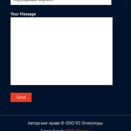
Your Message
Авторские права © ООО RS Огнеупоры
Corpo Eye by
WEN Themes