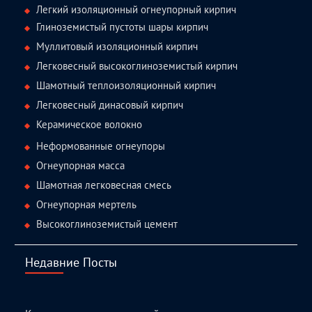
Легкий изоляционный огнеупорный кирпич
Глиноземистый пустоты шары кирпич
Муллитовый изоляционный кирпич
Легковесный высокоглиноземистый кирпич
Шамотный теплоизоляционный кирпич
Легковесный динасовый кирпич
Керамическое волокно
Неформованные огнеупоры
Огнеупорная масса
Шамотная легковесная смесь
Огнеупорная мертель
Высокоглиноземистый цемент
Недавние Посты