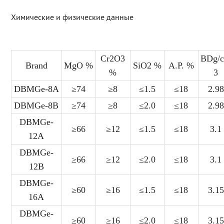
Химические и физические данные
Cr2O3
BDg/
Brand
MgO %
SiO2 %
A.P. %
%
3
DBMGe-8A
≥74
≥8
≤1.5
≤18
2.98
DBMGe-8B
≥74
≥8
≤2.0
≤18
2.98
DBMGe-
≥66
≥12
≤1.5
≤18
3.1
12A
DBMGe-
≥66
≥12
≤2.0
≤18
3.1
12B
DBMGe-
≥60
≥16
≤1.5
≤18
3.15
16A
DBMGe-
≥60
≥16
≤2.0
≤18
3.15