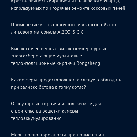
Кристалличность кирпичей из плавленого кварца,
используемых при горячем ремонте коксовых печей
Применение высокопрочного и износостойкого
литьевого материала Al2O3-SiC-C
Высококачественные высокотемпературные
энергосберегающие муллитовые
теплоизоляционные кирпичи Rongsheng
Какие меры предосторожности следует соблюдать
при заливке бетона в топку котла?
Огнеупорные кирпичи используемые для
строительства решетки камеры
теплоаккумулирования
Меры предосторожности при применении