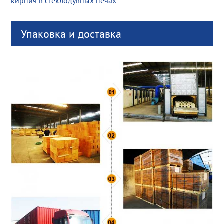
кирпич в стеклодувных печах
Упаковка и доставка