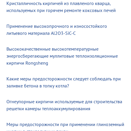
Кристалличность кирпичей из плавленого кварца,
используемых при горячем ремонте коксовых печей
Применение высокопрочного и износостойкого
литьевого материала Al2O3-SiC-C
Высококачественные высокотемпературные
энергосберегающие муллитовые теплоизоляционные
кирпичи Rongsheng
Какие меры предосторожности следует соблюдать при
заливке бетона в топку котла?
Огнеупорные кирпичи используемые для строительства
решетки камеры теплоаккумулирования
Меры предосторожности при применении глиноземный