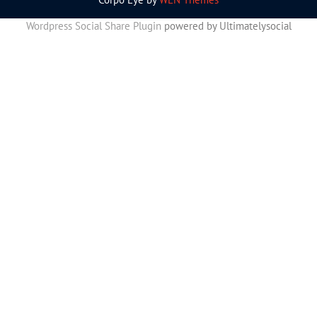
Wordpress Social Share Plugin
powered by Ultimatelysocial