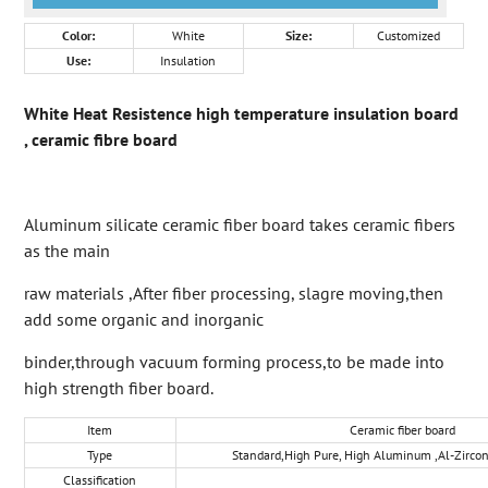
Color:
White
Size:
Customized
Use:
Insulation
White Heat Resistence high temperature insulation board
, ceramic fibre board
Aluminum silicate ceramic fiber board takes ceramic fibers
as the main
raw materials ,After fiber processing, slagre moving,then
add some organic and inorganic
binder,through vacuum forming process,to be made into
high strength fiber board.
Item
Ceramic fiber board
Type
Standard,High Pure, High Aluminum ,Al-Zirco
Classification