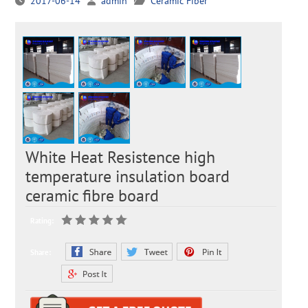
2017-06-14
admin
Ceramic Fiber
White Heat Resistence high
temperature insulation board
ceramic fibre board
Rating:
Share: