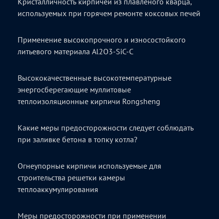
Кристалличность кирпичей из плавленого кварца,
используемых при горячем ремонте коксовых печей
Применение высокопрочного и износостойкого
литьевого материала Al2O3-SiC-C
Высококачественные высокотемпературные
энергосберегающие муллитовые
теплоизоляционные кирпичи Rongsheng
Какие меры предосторожности следует соблюдать
при заливке бетона в топку котла?
Огнеупорные кирпичи используемые для
строительства решетки камеры
теплоаккумулирования
Меры предосторожности при применении