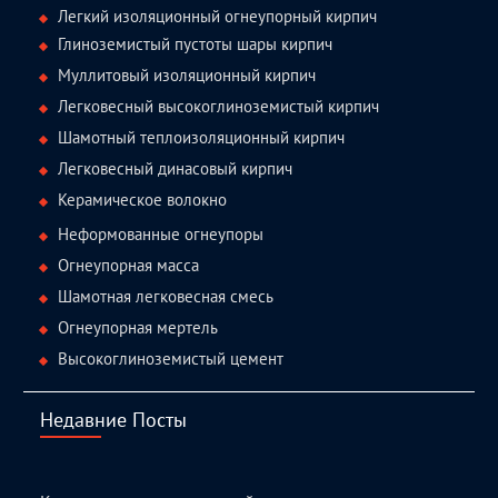
Легкий изоляционный огнеупорный кирпич
Глиноземистый пустоты шары кирпич
Муллитовый изоляционный кирпич
Легковесный высокоглиноземистый кирпич
Шамотный теплоизоляционный кирпич
Легковесный динасовый кирпич
Керамическое волокно
Неформованные огнеупоры
Огнеупорная масса
Шамотная легковесная смесь
Огнеупорная мертель
Высокоглиноземистый цемент
Недавние Посты