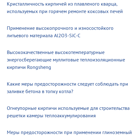
Кристалличность кирпичей из плавленого кварца,
используемых при горячем ремонте коксовых печей
Применение высокопрочного и износостойкого
литьевого материала Al2O3-SiC-C
Высококачественные высокотемпературные
энергосберегающие муллитовые теплоизоляционные
кирпичи Rongsheng
Какие меры предосторожности следует соблюдать при
заливке бетона в топку котла?
Огнеупорные кирпичи используемые для строительства
решетки камеры теплоаккумулирования
Меры предосторожности при применении глиноземный