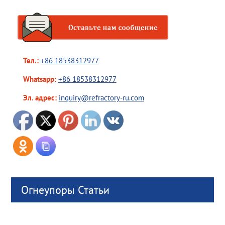
Тел.:
+86 18538312977
Whatsapp:
+86 18538312977
Эл. адрес:
inquiry@refractory-ru.com
Огнеупоры Статьи