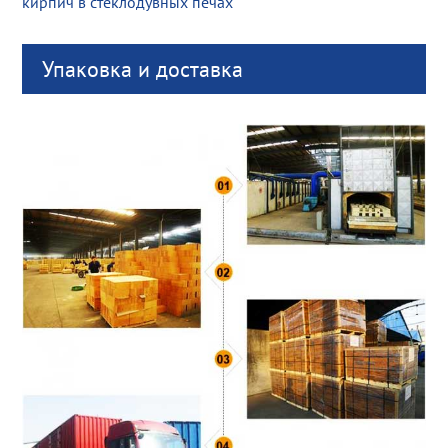
кирпич в стеклодувных печах
Упаковка и доставка