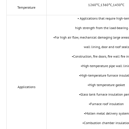
1260°C,1360°C,1430°C
Temperature
• Applications that require high-te
high strength from the load-bearing 
•For high air flow, mechanical damaging large areas 
wall lining, door and roof seals
•Construction, fire doors, fire wall fire i
•High-temperature pipe wall lini
•High-temperature furnace insula
•High temperature gasket
Applications
•Glass tank furnace insulation pa
•Furnace roof insulation
•Molten metal delivery system
•Combustion chamber insulatio