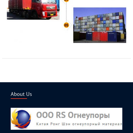
About Us