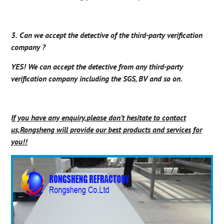
3.
Can we accept the detective of the third-party verification
company ?
YES! We can accept the detective from any third-party
verification company including the SGS, BV and so on.
If you have any enquiry,please don’t hesitate to contact
us,
Rongsheng
will provide our best products and services for
you!!