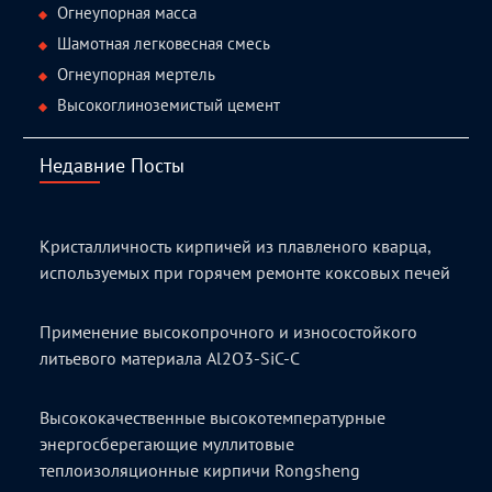
Огнеупорная масса
Шамотная легковесная смесь
Огнеупорная мертель
Высокоглиноземистый цемент
Недавние Посты
Кристалличность кирпичей из плавленого кварца,
используемых при горячем ремонте коксовых печей
Применение высокопрочного и износостойкого
литьевого материала Al2O3-SiC-C
Высококачественные высокотемпературные
энергосберегающие муллитовые
теплоизоляционные кирпичи Rongsheng