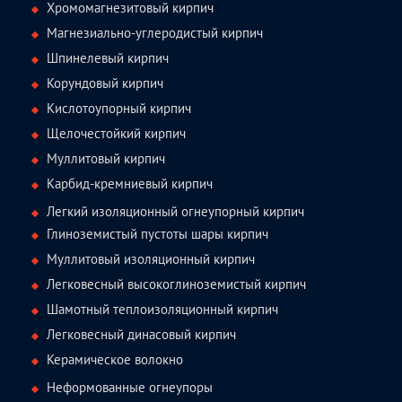
Хромомагнезитовый кирпич
Магнезиально-углеродистый кирпич
Шпинелевый кирпич
Корундовый кирпич
Кислотоупорный кирпич
Щелочестойкий кирпич
Муллитовый кирпич
Карбид-кремниевый кирпич
Легкий изоляционный огнеупорный кирпич
Глиноземистый пустоты шары кирпич
Муллитовый изоляционный кирпич
Легковесный высокоглиноземистый кирпич
Шамотный теплоизоляционный кирпич
Легковесный динасовый кирпич
Керамическое волокно
Неформованные огнеупоры