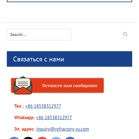
Search
for:
Связаться с нами
Тел.:
+86 18538312977
Whatsapp:
+86 18538312977
Эл. адрес:
inquiry@refractory-ru.com