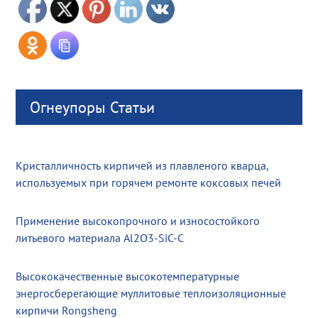
Огнеупоры Статьи
Кристалличность кирпичей из плавленого кварца,
используемых при горячем ремонте коксовых печей
Применение высокопрочного и износостойкого
литьевого материала Al2O3-SiC-C
Высококачественные высокотемпературные
энергосберегающие муллитовые теплоизоляционные
кирпичи Rongsheng