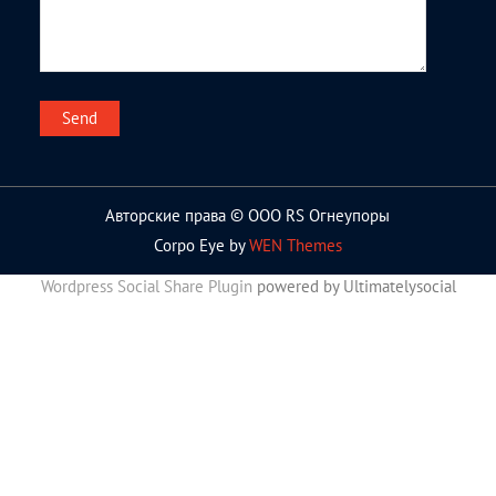
Авторские права © ООО RS Огнеупоры
Corpo Eye by
WEN Themes
Wordpress Social Share Plugin
powered by Ultimatelysocial