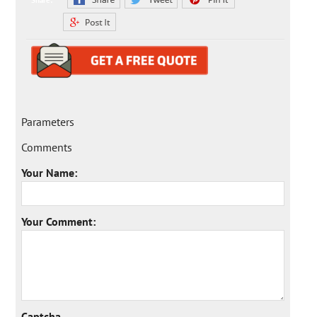
Share:
Parameters
Comments
Your Name:
Your Comment:
Captcha