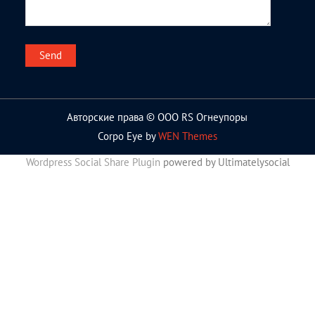
Авторские права © ООО RS Огнеупоры
Corpo Eye by
WEN Themes
Wordpress Social Share Plugin
powered by Ultimatelysocial