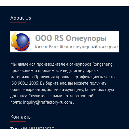
About Us
Мы являемся производителем огнеупоров
Rongsheng
,
производим и продаем все виды огнеупорных
материалов. Продукция прошла сертификацию качества
ISO 9001: 2005. Выберите нас, вы можете получить
больше вариантов, более низкую цену, более быструю
доставку. Свяжитесь с нами по электронной
почте:
inquiry@refractory-ru.com
.
Контакты
Тел.:
+86 18538312977