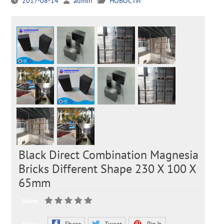
2017-08-14
admin
НОВОСТИ
Black Direct Combination Magnesia
Bricks Different Shape 230 X 100 X
65mm
Rating: