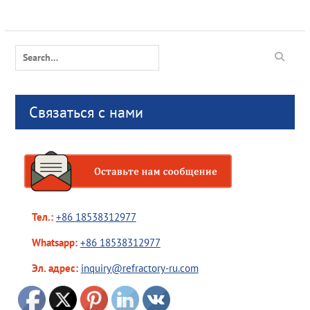
Search
for:
Связаться с нами
Тел.:
+86 18538312977
Whatsapp:
+86 18538312977
Эл. адрес:
inquiry@refractory-ru.com