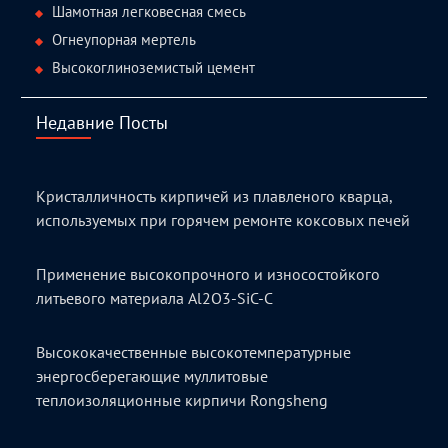
Шамотная легковесная смесь
Огнеупорная мертель
Высокоглиноземистый цемент
Недавние Посты
Кристалличность кирпичей из плавленого кварца,
используемых при горячем ремонте коксовых печей
Применение высокопрочного и износостойкого
литьевого материала Al2O3-SiC-C
Высококачественные высокотемпературные
энергосберегающие муллитовые
теплоизоляционные кирпичи Rongsheng