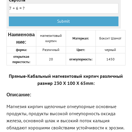
Наименова
магнезитовый
Материал:
Боксит Шамот
кирпич
ние:
форма:
Различный
Цвет:
черный
открыткая
20
огнеупорность:
1450
пористость:
Прямые-Кабальный магнезитовый кирпич различный
размер 230 X 100 X 65mm:
Описание:
Магнезия кирпич щелочные огнеупорные основные
продукты, продукты высокой огнеупорность оксида
железа, основной шлак и высокий поток кальция
обладают хорошими свойствами устойчивости к эрозии.