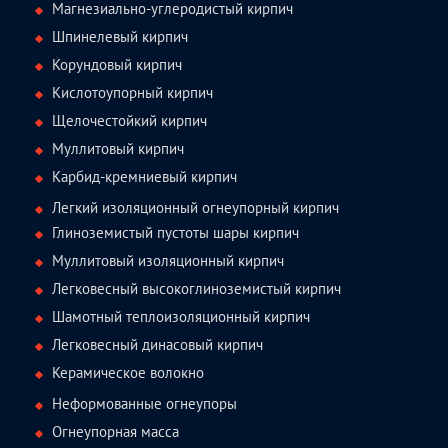
Магнезиально-углеродистый кирпич
Шпинелевый кирпич
Корундовый кирпич
Кислотоупорный кирпич
Щелочестойкий кирпич
Муллитовый кирпич
Карбид-кремниевый кирпич
Легкий изоляционный огнеупорный кирпич
Глиноземистый пустоты шары кирпич
Муллитовый изоляционный кирпич
Легковесный высокоглиноземистый кирпич
Шамотный теплоизоляционный кирпич
Легковесный динасовый кирпич
Керамическое волокно
Неформованные огнеупоры
Огнеупорная масса