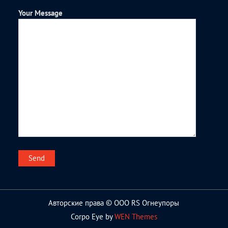
Your Message
Авторские права © ООО RS Огнеупоры
Corpo Eye by
WEN Themes