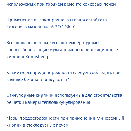
используемых при горячем ремонте коксовых печей
Применение высокопрочного и износостойкого
литьевого материала Al2O3-SiC-C
Высококачественные высокотемпературные
энергосберегающие муллитовые теплоизоляционные
кирпичи Rongsheng
Какие меры предосторожности следует соблюдать при
заливке бетона в топку котла?
Огнеупорные кирпичи используемые для строительства
решетки камеры теплоаккумулирования
Меры предосторожности при применении глиноземный
кирпич в стеклодувных печах