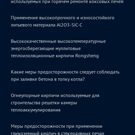
используемых при горячем ремонте коксовых печей
Применение высокопрочного и износостойкого
литьевого материала Al2O3-SiC-C
Высококачественные высокотемпературные
энергосберегающие муллитовые
теплоизоляционные кирпичи Rongsheng
Какие меры предосторожности следует соблюдать
при заливке бетона в топку котла?
Огнеупорные кирпичи используемые для
строительства решетки камеры
теплоаккумулирования
Меры предосторожности при применении
глиноземный кирпич в стеклодувных печах