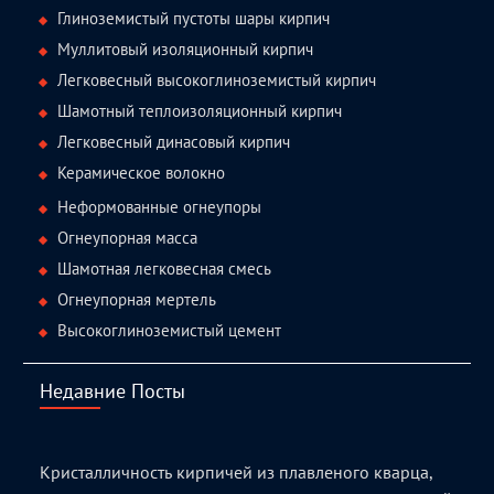
Глиноземистый пустоты шары кирпич
Муллитовый изоляционный кирпич
Легковесный высокоглиноземистый кирпич
Шамотный теплоизоляционный кирпич
Легковесный динасовый кирпич
Керамическое волокно
Неформованные огнеупоры
Огнеупорная масса
Шамотная легковесная смесь
Огнеупорная мертель
Высокоглиноземистый цемент
Недавние Посты
Кристалличность кирпичей из плавленого кварца,