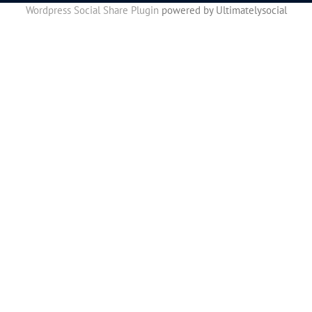
Wordpress Social Share Plugin
powered by Ultimatelysocial