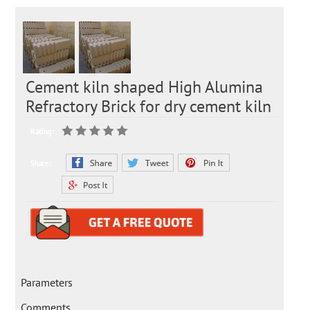
Cement kiln shaped High Alumina
Refractory Brick for dry cement kiln
Rating:
Share:
Parameters
Comments