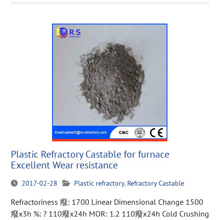
Plastic Refractory Castable for furnace
Excellent Wear resistance
2017-02-28
Plastic refractory
,
Refractory Castable
Refractoriness 癈: 1700 Linear Dimensional Change 1500
癈x3h %: ? 110癈x24h MOR: 1.2 110癈x24h Cold Crushing