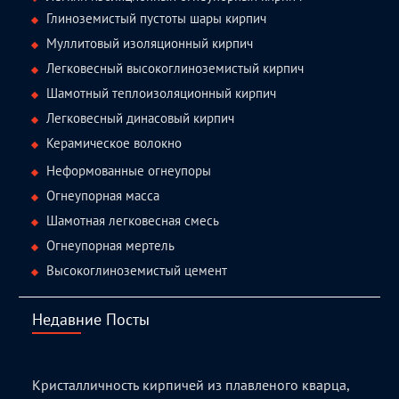
Глиноземистый пустоты шары кирпич
Муллитовый изоляционный кирпич
Легковесный высокоглиноземистый кирпич
Шамотный теплоизоляционный кирпич
Легковесный динасовый кирпич
Керамическое волокно
Неформованные огнеупоры
Огнеупорная масса
Шамотная легковесная смесь
Огнеупорная мертель
Высокоглиноземистый цемент
Недавние Посты
Кристалличность кирпичей из плавленого кварца,