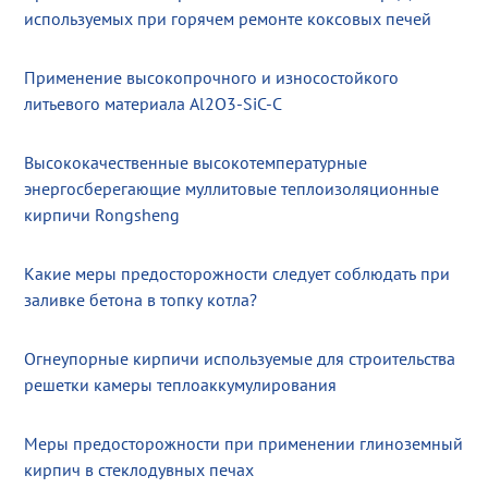
используемых при горячем ремонте коксовых печей
Применение высокопрочного и износостойкого
литьевого материала Al2O3-SiC-C
Высококачественные высокотемпературные
энергосберегающие муллитовые теплоизоляционные
кирпичи Rongsheng
Какие меры предосторожности следует соблюдать при
заливке бетона в топку котла?
Огнеупорные кирпичи используемые для строительства
решетки камеры теплоаккумулирования
Меры предосторожности при применении глиноземный
кирпич в стеклодувных печах