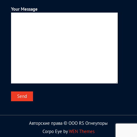
Your Message
Авторские права © ООО RS Огнеупоры
Corpo Eye by
WEN Themes