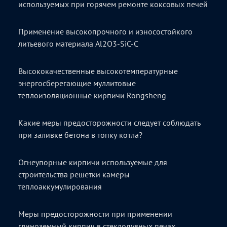
используемых при горячем ремонте коксовых печей
Применение высокопрочного и износостойкого
литьевого материала Al2O3-SiC-C
Высококачественные высокотемпературные
энергосберегающие муллитовые
теплоизоляционные кирпичи Rongsheng
Какие меры предосторожности следует соблюдать
при заливке бетона в топку котла?
Огнеупорные кирпичи используемые для
строительства решетки камеры
теплоаккумулирования
Меры предосторожности при применении
глиноземный кирпич в стеклодувных печах