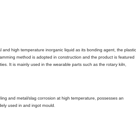
and high temperature inorganic liquid as its bonding agent, the plasti
 ramming method is adopted in construction and the product is featured
ies. It is mainly used in the wearable parts such as the rotary kiln,
eling and metal/slag corrosion at high temperature, possesses an
idely used in and ingot mould.