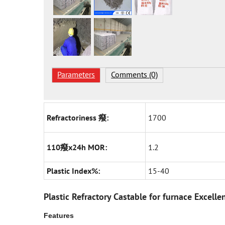
Parameters
Comments (0)
Refractoriness 癈:
1700
110癈x24h MOR:
1.2
Plastic Index%:
15-40
Plastic Refractory Castable for furnace Excelle
Features