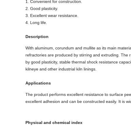
1. Convenient for construction.
2. Good plasticity.
3. Excellent wear resistance.
4. Long life.
Description
With aluminum, corundum and mullite as its main material 
refractories are produced by stirring and extruding. The
by good plasticity, stable thermal shock resistance capacit
kilneye and other industrial kiln linings.
Applications
The product performs excellent resistance to surface pe
excellent adhesion and can be constructed easily. It is w
Physical and chemical index