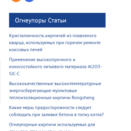
Огнеупоры Статьи
Кристалличность кирпичей из плавленого
кварца, используемых при горячем ремонте
коксовых печей
Применение высокопрочного и
износостойкого литьевого материала Al2O3-
SiC-C
Высококачественные высокотемпературные
энергосберегающие муллитовые
теплоизоляционные кирпичи Rongsheng
Какие меры предосторожности следует
соблюдать при заливке бетона в топку котла?
Огнеупорные кирпичи используемые для