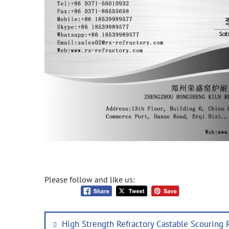
Please follow and like us:
Post
Previous
High Strength Refractory Castable Scouring 