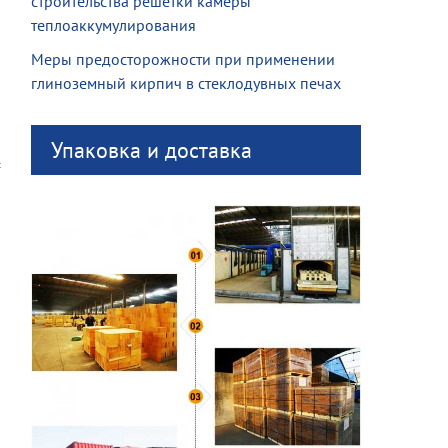
строительства решетки камеры
теплоаккумулирования
Меры предосторожности при применении
глиноземный кирпич в стеклодувных печах
Упаковка и доставка
c