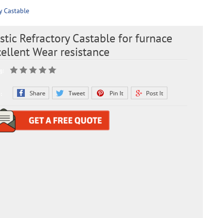
y Castable
stic Refractory Castable for furnace
ellent Wear resistance
g:
: