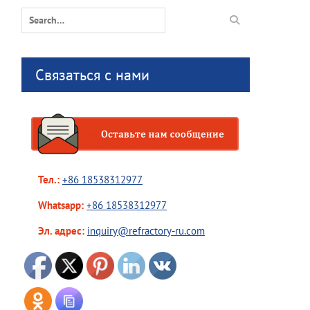
Search
for:
Связаться с нами
Тел.:
+86 18538312977
Whatsapp:
+86 18538312977
Эл. адрес:
inquiry@refractory-ru.com