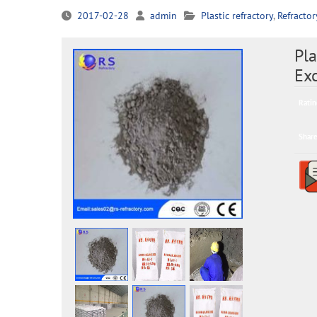
2017-02-28
admin
Plastic refractory
,
Refractor
Pla
Exc
Ratin
Share