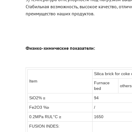
Стабильная возможность, высокое качество, отли
преимущество наших продуктов.
Физико-химические показатели:
Silica brick for coke
Item
Furnace
others
bed
SiO2% ≥
94
Fe2O3 %≥
/
0.2MPa RUL°C ≥
1650
FUSION INDES: