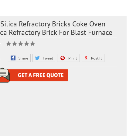
Silica Refractory Bricks Coke Oven
ica Refractory Brick For Blast Furnace
g:
: