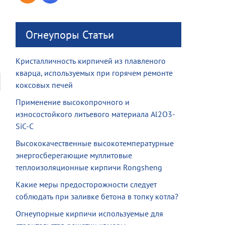
Огнеупоры Статьи
Кристалличность кирпичей из плавленого
кварца, используемых при горячем ремонте
коксовых печей
Применение высокопрочного и
износостойкого литьевого материала Al2O3-
SiC-C
Высококачественные высокотемпературные
энергосберегающие муллитовые
теплоизоляционные кирпичи Rongsheng
Какие меры предосторожности следует
соблюдать при заливке бетона в топку котла?
Огнеупорные кирпичи используемые для