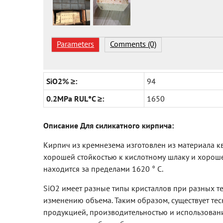
Parameters
Comments (0)
SiO2% ≥:
94
0.2MPa RUL°C ≥:
1650
Описание Для силикатного кирпича:
Кирпич из кремнезема изготовлен из материала к
хорошей стойкостью к кислотному шлаку и хороше
находится за пределами 1620 ° C.
SiO2 имеет разные типы кристаллов при разных т
изменению объема. Таким образом, существует те
продукцией, производительностью и использовани