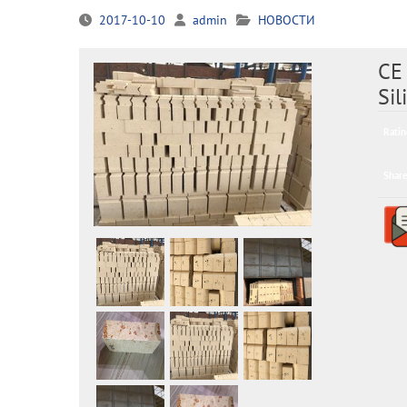
2017-10-10
admin
НОВОСТИ
CE 
Sil
Ratin
Share