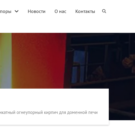
упоры
Новости
О нас
Контакты
икатный огнеупорный кирпич для доменной печи