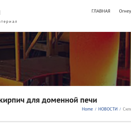
ы
ГЛАВНАЯ
Огне
атериал
кирпич для доменной печи
Home
НОВОСТИ
Сил