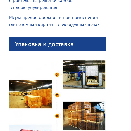
строительства решетки камеры
теплоаккумулирования
Меры предосторожности при применении
глиноземный кирпич в стеклодувных печах
Упаковка и доставка