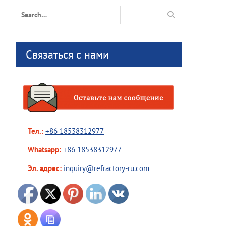
Search
for:
Связаться с нами
Тел.:
+86 18538312977
Whatsapp:
+86 18538312977
Эл. адрес:
inquiry@refractory-ru.com