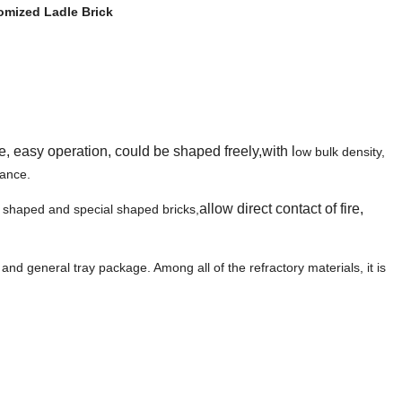
omized Ladle Brick
ife, easy operation, could be shaped freely,with l
ow bulk density,
mance.
allow direct contact of fire,
, shaped and special shaped bricks,
and general tray package. Among all of the refractory materials, it is