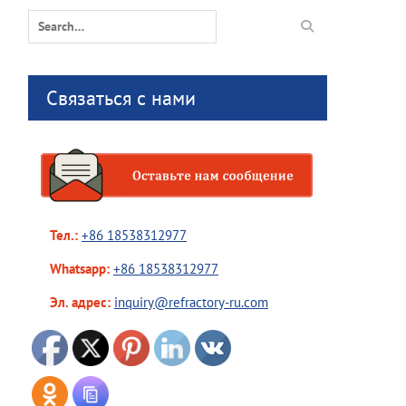
Search
for:
Связаться с нами
Тел.:
+86 18538312977
Whatsapp:
+86 18538312977
Эл. адрес:
inquiry@refractory-ru.com