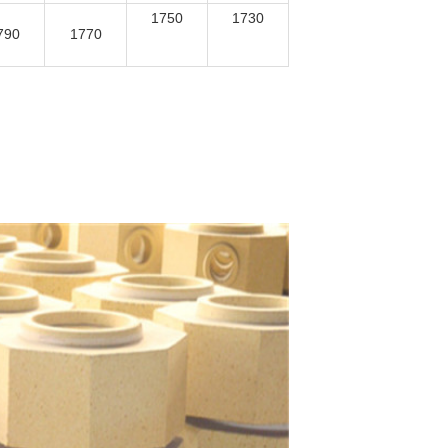
1750
1730
790
1770