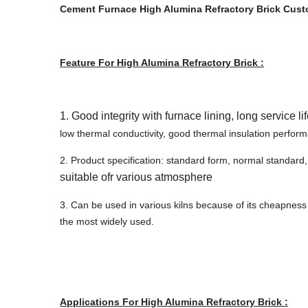
Cement Furnace High Alumina Refractory Brick Cust
Feature For High Alumina Refractory Brick :
1. Good integrity with furnace lining, long service l
low thermal conductivity, good thermal insulation perfor
2. Product specification: standard form, normal standard
suitable ofr various atmosphere
3. Can be used in various kilns because of its cheapness 
the most widely used.
Applications For High Alumina Refractory Brick :