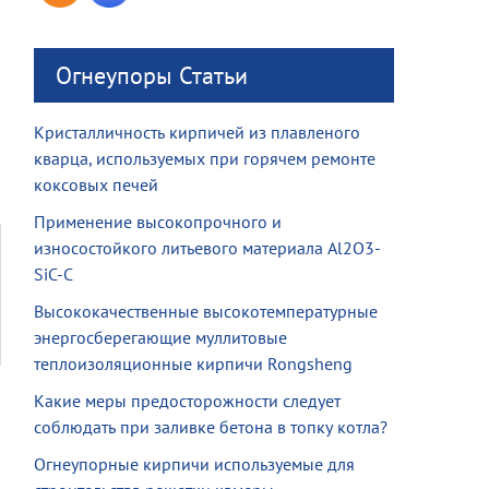
Огнеупоры Статьи
Кристалличность кирпичей из плавленого
кварца, используемых при горячем ремонте
коксовых печей
Применение высокопрочного и
износостойкого литьевого материала Al2O3-
SiC-C
Высококачественные высокотемпературные
энергосберегающие муллитовые
теплоизоляционные кирпичи Rongsheng
Какие меры предосторожности следует
соблюдать при заливке бетона в топку котла?
Огнеупорные кирпичи используемые для