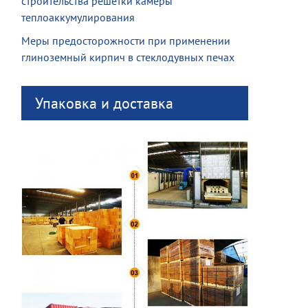
строительства решетки камеры
теплоаккумулирования
Меры предосторожности при применении
глиноземный кирпич в стеклодувных печах
Упаковка и доставка