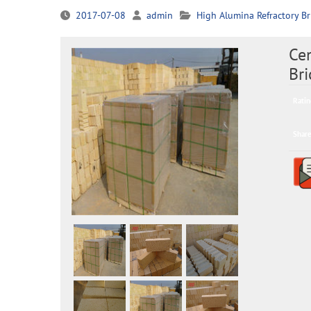
2017-07-08
admin
High Alumina Refractory Br
Ce
Bri
Ratin
Share