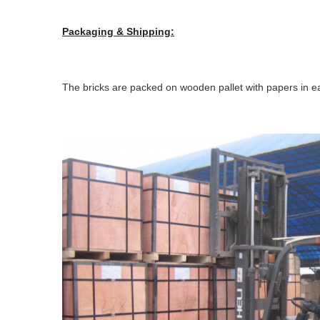
Packaging & Shipping:
The bricks are packed on wooden pallet with papers in ea