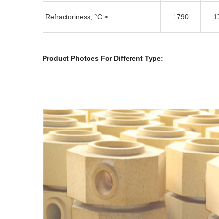
Refractoriness, °C ≥
1790
1
Product Photoes For Different Type: