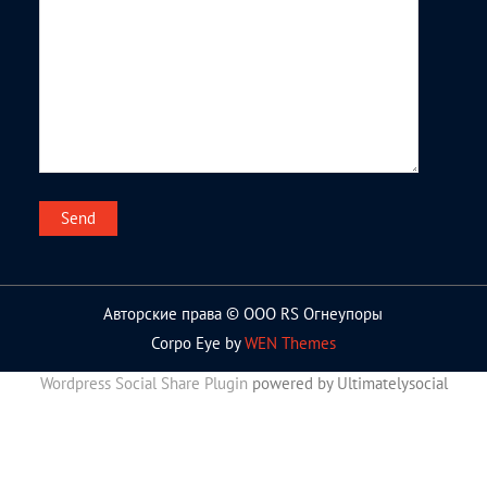
Авторские права © ООО RS Огнеупоры
Corpo Eye by
WEN Themes
Wordpress Social Share Plugin
powered by Ultimatelysocial