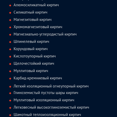
Алюмосиликатный кирпич
Силикатный кирпич
Магнезитовый кирпич
Хромомагнезитовый кирпич
Магнезиально-углеродистый кирпич
Шпинелевый кирпич
Корундовый кирпич
Кислотоупорный кирпич
Щелочестойкий кирпич
Муллитовый кирпич
Карбид-кремниевый кирпич
Легкий изоляционный огнеупорный кирпич
Глиноземистый пустоты шары кирпич
Муллитовый изоляционный кирпич
Легковесный высокоглиноземистый кирпич
Шамотный теплоизоляционный кирпич