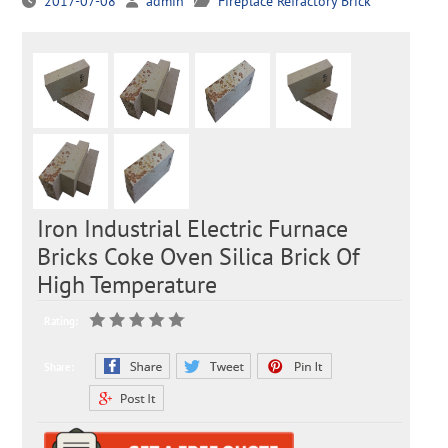
2017-07-08
admin
Fireplace Refractory Brick
Iron Industrial Electric Furnace
Bricks Coke Oven Silica Brick Of
High Temperature
Rating:
Share: