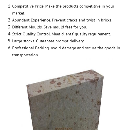
Competitive Price. Make the products competitive in your
market.
Abundant Experience. Prevent cracks and twist in bricks.
Different Moulds. Save mould fees for you.
Strict Quality Control. Meet clients’ quality requirement.
Large stocks. Guarantee prompt delivery.
Professional Packing. Avoid damage and secure the goods in
transportation