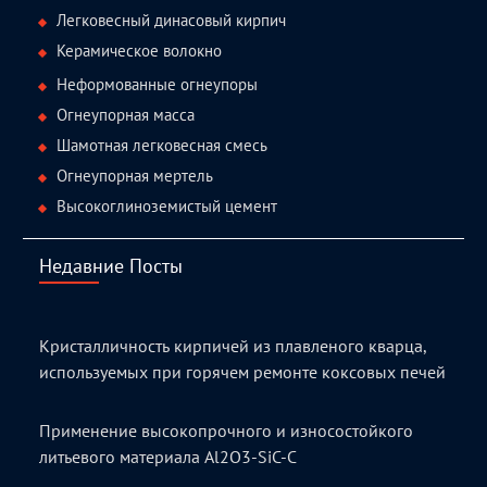
Легковесный динасовый кирпич
Керамическое волокно
Неформованные огнеупоры
Огнеупорная масса
Шамотная легковесная смесь
Огнеупорная мертель
Высокоглиноземистый цемент
Недавние Посты
Кристалличность кирпичей из плавленого кварца,
используемых при горячем ремонте коксовых печей
Применение высокопрочного и износостойкого
литьевого материала Al2O3-SiC-C