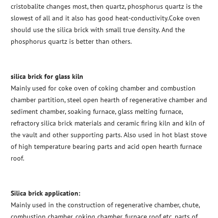
cristobalite changes most, then quartz, phosphorus quartz is the
slowest of all and it also has good heat-conductivity.Coke oven
should use the silica brick with small true density. And the
phosphorus quartz is better than others.
silica brick for glass kiln
Mainly used for coke oven of coking chamber and combustion
chamber partition, steel open hearth of regenerative chamber and
sediment chamber, soaking furnace, glass melting furnace,
refractory silica brick materials and ceramic firing kiln and kiln of
the vault and other supporting parts. Also used in hot blast stove
of high temperature bearing parts and acid open hearth furnace
roof.
Silica brick application:
Mainly used in the construction of regenerative chamber, chute,
combustion chamber, coking chamber, furnace roof etc. parts of