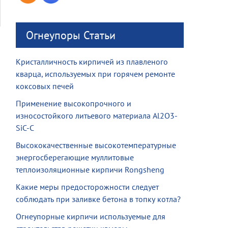
Огнеупоры Статьи
Кристалличность кирпичей из плавленого
кварца, используемых при горячем ремонте
коксовых печей
Применение высокопрочного и
износостойкого литьевого материала Al2O3-
SiC-C
Высококачественные высокотемпературные
энергосберегающие муллитовые
теплоизоляционные кирпичи Rongsheng
Какие меры предосторожности следует
соблюдать при заливке бетона в топку котла?
Огнеупорные кирпичи используемые для