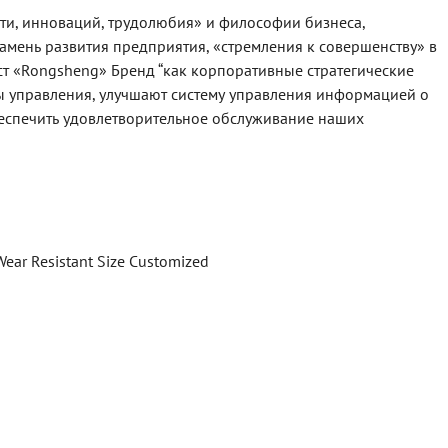
ти, инноваций, трудолюбия» и философии бизнеса,
мень развития предприятия, «стремления к совершенству» в
ст «Rongsheng» Бренд “как корпоративные стратегические
ы управления, улучшают систему управления информацией о
беспечить удовлетворительное обслуживание наших