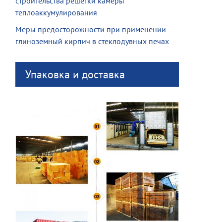
строительства решетки камеры
теплоаккумулирования
Меры предосторожности при применении
глиноземный кирпич в стеклодувных печах
Упаковка и доставка