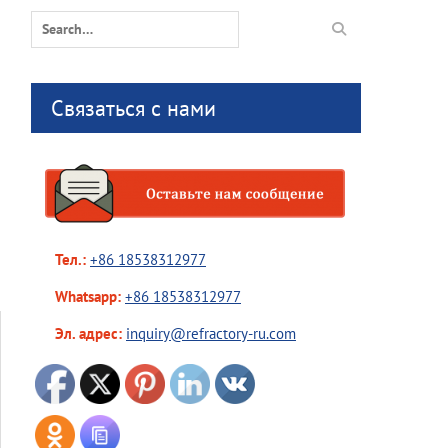
Search
for:
Связаться с нами
Тел.:
+86 18538312977
Whatsapp:
+86 18538312977
Эл. адрес:
inquiry@refractory-ru.com