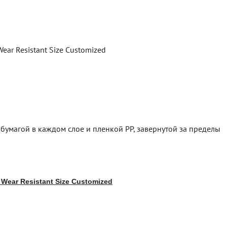
умагой в каждом слое и пленкой PP, завернутой за пределы