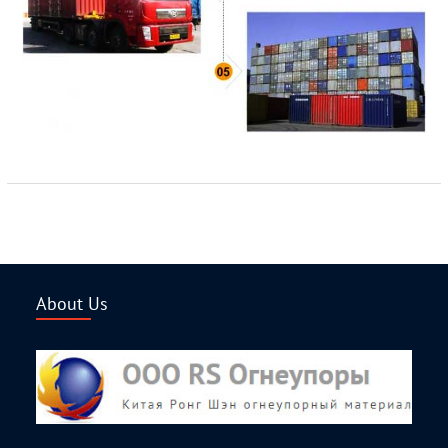
About Us