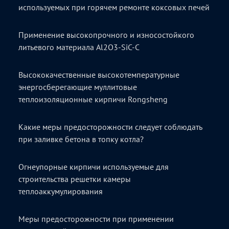
используемых при горячем ремонте коксовых печей
Применение высокопрочного и износостойкого
литьевого материала Al2O3-SiC-C
Высококачественные высокотемпературные
энергосберегающие муллитовые
теплоизоляционные кирпичи Rongsheng
Какие меры предосторожности следует соблюдать
при заливке бетона в топку котла?
Огнеупорные кирпичи используемые для
строительства решетки камеры
теплоаккумулирования
Меры предосторожности при применении