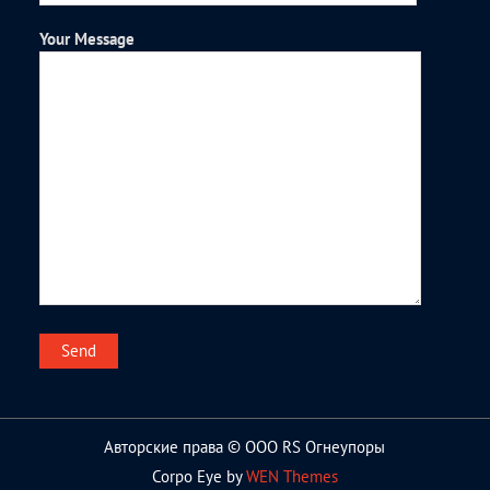
Your Message
Авторские права © ООО RS Огнеупоры
Corpo Eye by
WEN Themes