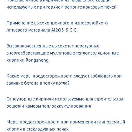
используемых при горячем ремонте коксовых печей
Применение высокопрочного и износостойкого
литьевого материала Al2O3-SiC-C
Высококачественные высокотемпературные
энергосберегающие муллитовые теплоизоляционные
кирпичи Rongsheng
Какие меры предосторожности следует соблюдать при
заливке бетона в топку котла?
Огнеупорные кирпичи используемые для строительства
решетки камеры теплоаккумулирования
Меры предосторожности при применении глиноземный
кирпич в стеклодувных печах