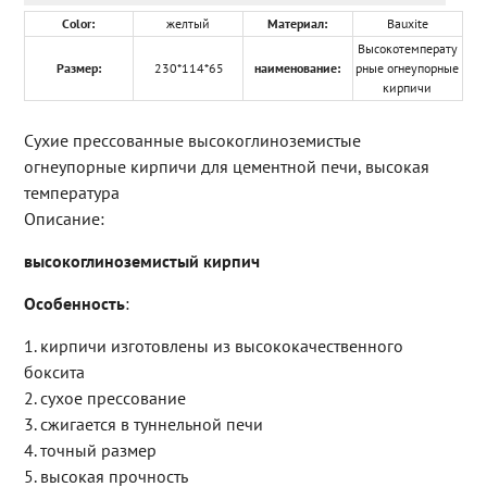
Color:
желтый
Материал:
Bauxite
Высокотемперату
Размер:
230*114*65
наименование:
рные огнеупорные
кирпичи
Сухие прессованные высокоглиноземистые
огнеупорные кирпичи для цементной печи, высокая
температура
Описание:
высокоглиноземистый кирпич
Особенность
:
1. кирпичи изготовлены из высококачественного
боксита
2. сухое прессование
3. сжигается в туннельной печи
4. точный размер
5. высокая прочность