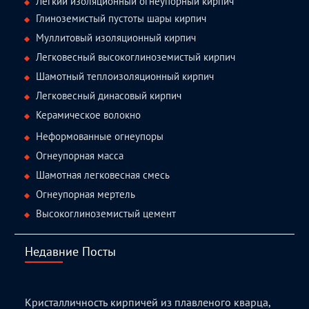
Легкий изоляционный огнеупорный кирпич
Глиноземистый пустоты шары кирпич
Муллитовый изоляционный кирпич
Легковесный высокоглиноземистый кирпич
Шамотный теплоизоляционный кирпич
Легковесный динасовый кирпич
Керамическое волокно
Неформованные огнеупоры
Огнеупорная масса
Шамотная легковесная смесь
Огнеупорная мертель
Высокоглиноземистый цемент
Недавние Посты
Кристалличность кирпичей из плавленого кварца,