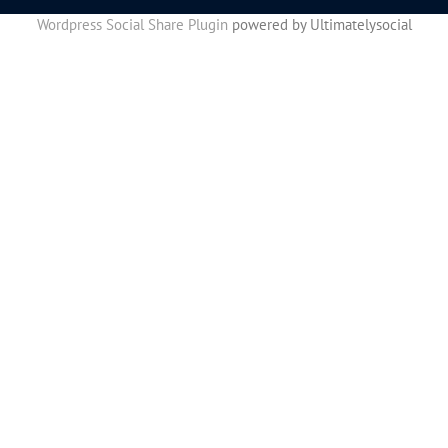
Wordpress Social Share Plugin
powered by Ultimatelysocial