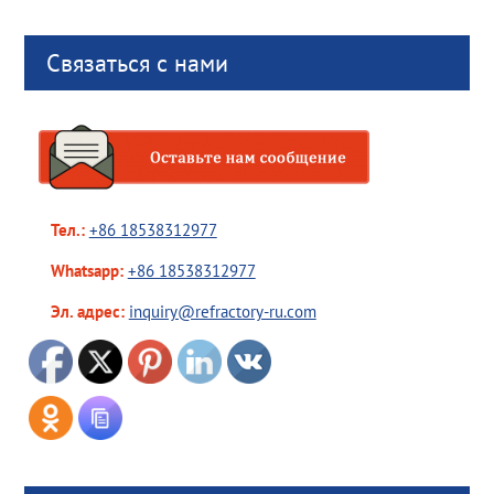
Связаться с нами
Тел.:
+86 18538312977
Whatsapp:
+86 18538312977
Эл. адрес:
inquiry@refractory-ru.com