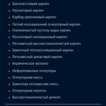
Щелочестойкий кирпич
Муллитовый кирпич
Карбид-кремниевый кирпич
Легкий изоляционный огнеупорный кирпич
Глиноземистый пустоты шары кирпич
Муллитовый изоляционный кирпич
Легковесный высокоглиноземистый кирпич
Шамотный теплоизоляционный кирпич
Легковесный динасовый кирпич
Керамическое волокно
Неформованные огнеупоры
Огнеупорная масса
Шамотная легковесная смесь
Огнеупорная мертель
Высокоглиноземистый цемент