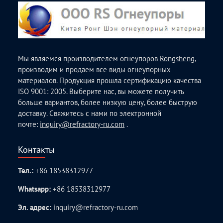
Мы являемся производителем огнеупоров
Rongsheng
,
производим и продаем все виды огнеупорных
материалов. Продукция прошла сертификацию качества
ISO 9001: 2005. Выберите нас, вы можете получить
больше вариантов, более низкую цену, более быструю
доставку. Свяжитесь с нами по электронной
почте:
inquiry@refractory-ru.com
.
Контакты
Тел.:
+86 18538312977
Whatsapp:
+86 18538312977
Эл. адрес:
inquiry@refractory-ru.com