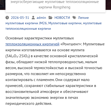
энергосберегающие муллитовые теплоизоляционные
кирпичи Rongsheng
2026-05-31
admin
НОВОСТИ
Легкие
муллитовые кирпичи JM26
,
Муллитовые кирпичи
,
муллитовые
теплоизоляционные кирпичи
Основные характеристики муллитовых
теплоизоляционных кирпичей
«Ронгшенг»: Муллитовые
кирпичи изготавливаются на основе муллита
(3Al₂O₃·2SiO₂) в качестве основной кристаллической
фазы, обладают низкой теплопроводностью, малым
весом, высокой термостойкостью и высокой точностью
размеров, что позволяет им непосредственно
контактировать с пламенем. Они содержат мало
примесей, сохраняют стабильные характеристики в
восстановительной атмосфере и обеспечивают
значительную экономию энергии в печах
периодического действия.