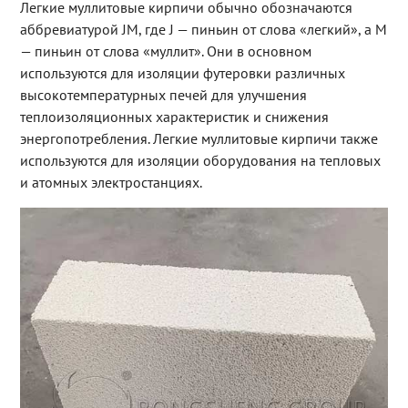
Легкие муллитовые кирпичи обычно обозначаются
аббревиатурой JM, где J — пиньин от слова «легкий», а M
— пиньин от слова «муллит». Они в основном
используются для изоляции футеровки различных
высокотемпературных печей для улучшения
теплоизоляционных характеристик и снижения
энергопотребления. Легкие муллитовые кирпичи также
используются для изоляции оборудования на тепловых
и атомных электростанциях.