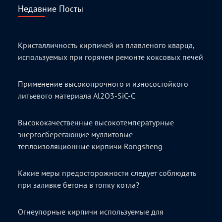
Недавние Посты
Кристалличность кирпичей из плавленого кварца,
используемых при горячем ремонте коксовых печей
Применение высокопрочного и износостойкого
литьевого материала Al2O3-SiC-C
Высококачественные высокотемпературные
энергосберегающие муллитовые
теплоизоляционные кирпичи Rongsheng
Какие меры предосторожности следует соблюдать
при заливке бетона в топку котла?
Огнеупорные кирпичи используемые для