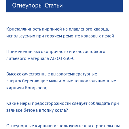
Огнеупоры Статьи
Кристалличность кирпичей из плавленого кварца,
используемых при горячем ремонте коксовых печей
Применение высокопрочного и износостойкого
литьевого материала Al2O3-SiC-C
Высококачественные высокотемпературные
энергосберегающие муллитовые теплоизоляционные
кирпичи Rongsheng
Какие меры предосторожности следует соблюдать при
заливке бетона в топку котла?
Огнеупорные кирпичи используемые для строительства