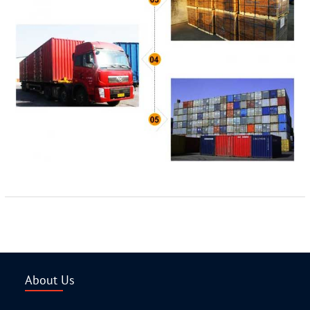
About Us