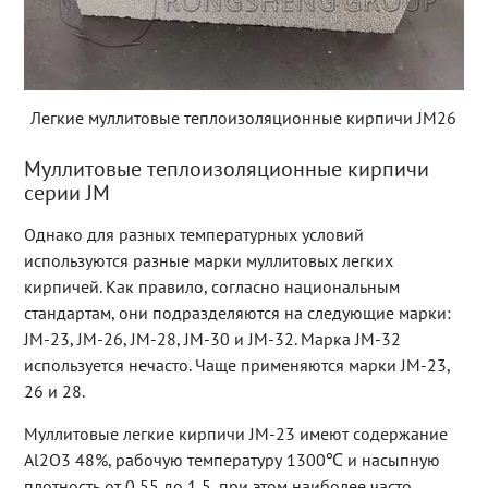
Легкие муллитовые теплоизоляционные кирпичи JM26
Муллитовые теплоизоляционные кирпичи
серии JM
Однако для разных температурных условий
используются разные марки муллитовых легких
кирпичей. Как правило, согласно национальным
стандартам, они подразделяются на следующие марки:
JM-23, JM-26, JM-28, JM-30 и JM-32. Марка JM-32
используется нечасто. Чаще применяются марки JM-23,
26 и 28.
Муллитовые легкие кирпичи JM-23 имеют содержание
Al2O3 48%, рабочую температуру 1300℃ и насыпную
плотность от 0,55 до 1,5, при этом наиболее часто