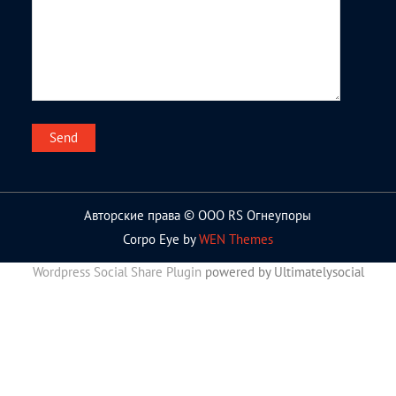
Авторские права © ООО RS Огнеупоры
Corpo Eye by
WEN Themes
Wordpress Social Share Plugin
powered by Ultimatelysocial