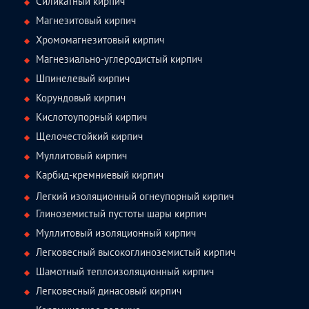
Силикатный кирпич
Магнезитовый кирпич
Хромомагнезитовый кирпич
Магнезиально-углеродистый кирпич
Шпинелевый кирпич
Корундовый кирпич
Кислотоупорный кирпич
Щелочестойкий кирпич
Муллитовый кирпич
Карбид-кремниевый кирпич
Легкий изоляционный огнеупорный кирпич
Глиноземистый пустоты шары кирпич
Муллитовый изоляционный кирпич
Легковесный высокоглиноземистый кирпич
Шамотный теплоизоляционный кирпич
Легковесный динасовый кирпич