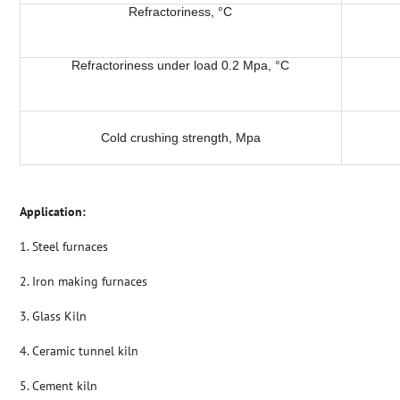
Refractoriness, °C
Refractoriness under load 0.2 Mpa, °C
Cold crushing strength, Mpa
Application:
1. Steel furnaces
2. Iron making furnaces
3. Glass Kiln
4. Ceramic tunnel kiln
5. Cement kiln