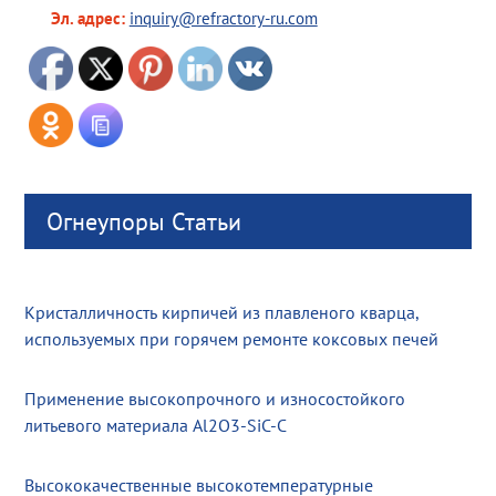
Эл. адрес:
inquiry@refractory-ru.com
Огнеупоры Статьи
Кристалличность кирпичей из плавленого кварца,
используемых при горячем ремонте коксовых печей
Применение высокопрочного и износостойкого
литьевого материала Al2O3-SiC-C
Высококачественные высокотемпературные