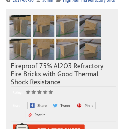
2017-06-30
admin
High Alumina Refractory Brick
Fireproof 75% Al2O3 Refractory
Fire Bricks with Good Thermal
Shock Resistance
Rating:
Share: