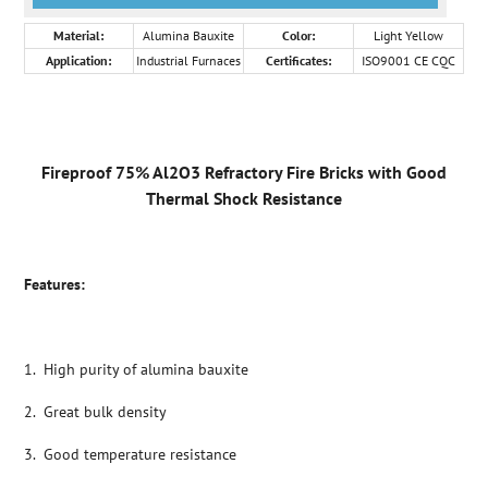
Material:
Alumina Bauxite
Color:
Light Yellow
Application:
Industrial Furnaces
Certificates:
ISO9001 CE CQC
Fireproof 75% Al2O3 Refractory Fire Bricks with Good
Thermal Shock Resistance
Features:
1. High purity of alumina bauxite
2. Great bulk density
3. Good temperature resistance