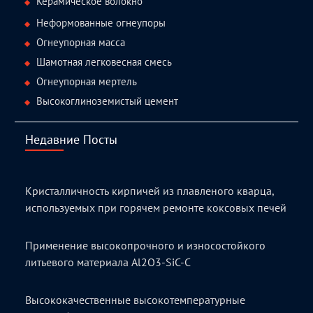
Керамическое волокно
Неформованные огнеупоры
Огнеупорная масса
Шамотная легковесная смесь
Огнеупорная мертель
Высокоглиноземистый цемент
Недавние Посты
Кристалличность кирпичей из плавленого кварца,
используемых при горячем ремонте коксовых печей
Применение высокопрочного и износостойкого
литьевого материала Al2O3-SiC-C
Высококачественные высокотемпературные