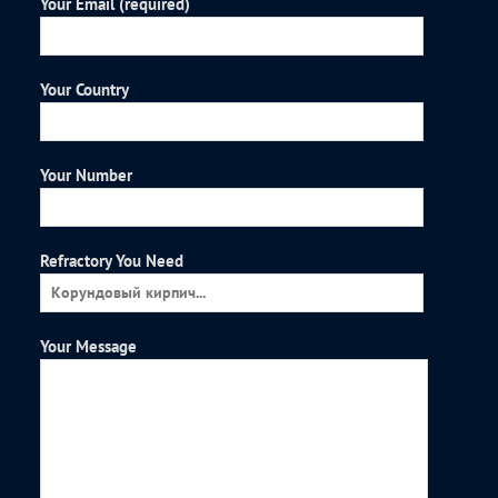
Your Email (required)
Your Country
Your Number
Refractory You Need
Your Message