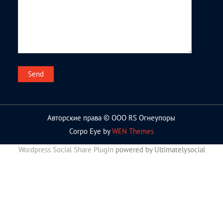
Авторские права © ООО RS Огнеупоры
Corpo Eye by
WEN Themes
Wordpress Social Share Plugin
powered by Ultimatelysocial