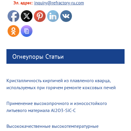
Эл. адрес:
inquiry@refractory-ru.com
Огнеупоры Статьи
Кристалличность кирпичей из плавленого кварца,
используемых при горячем ремонте коксовых печей
Применение высокопрочного и износостойкого
литьевого материала Al2O3-SiC-C
Высококачественные высокотемпературные