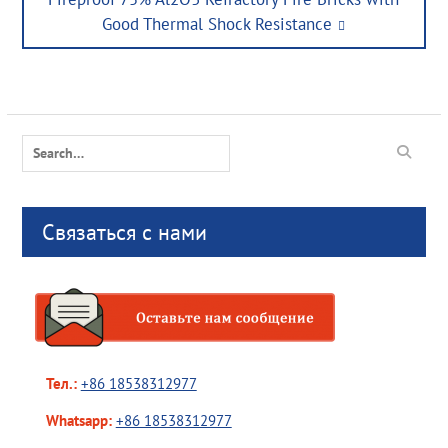
post:
Good Thermal Shock Resistance
Search
for:
Связаться с нами
Тел.:
+86 18538312977
Whatsapp:
+86 18538312977