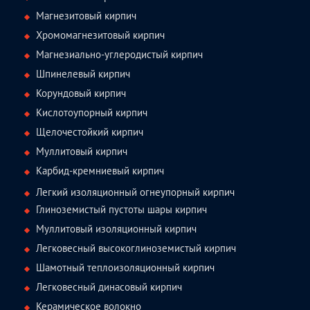
Магнезитовый кирпич
Хромомагнезитовый кирпич
Магнезиально-углеродистый кирпич
Шпинелевый кирпич
Корундовый кирпич
Кислотоупорный кирпич
Щелочестойкий кирпич
Муллитовый кирпич
Карбид-кремниевый кирпич
Легкий изоляционный огнеупорный кирпич
Глиноземистый пустоты шары кирпич
Муллитовый изоляционный кирпич
Легковесный высокоглиноземистый кирпич
Шамотный теплоизоляционный кирпич
Легковесный динасовый кирпич
Керамическое волокно