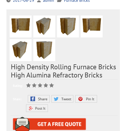
2017-06-29
admin
Furnace Bricks
High Density Rolling Furnace Bricks
High Alumina Refractory Bricks
Rating:
Share: