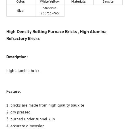
Color:
White Yellow
Materials:
Bauxite
Standard
Size:
230*114*65
High Density Rolling Furnace Bricks , High Alumina
Refractory Bricks
Description:
high alumina brick
Feature:
1. bricks are made from high quality bauxite
2. dry pressed
3. burned under tunnel kiln
4. accurate dimension