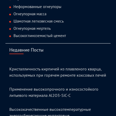
Неформованные огнеупоры
Огнеупорная масса
Шамотная легковесная смесь
Огнеупорная мертель
Высокоглиноземистый цемент
Недавние Посты
Кристалличность кирпичей из плавленого кварца,
используемых при горячем ремонте коксовых печей
Применение высокопрочного и износостойкого
литьевого материала Al2O3-SiC-C
Высококачественные высокотемпературные
энергосберегающие муллитовые