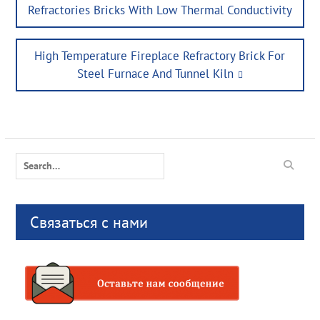
post:
Refractories Bricks With Low Thermal Conductivity
Next
High Temperature Fireplace Refractory Brick For
post:
Steel Furnace And Tunnel Kiln
Search
for:
Связаться с нами