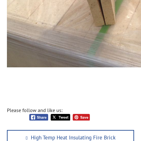
Please follow and like us:
Post
Previous
High Temp Heat Insulating Fire Brick
navigation