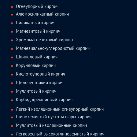
Огнеупорный кирпич
Алюмосиликатный кирпич
Силикатный кирпич
Магнезитовый кирпич
Хромомагнезитовый кирпич
Магнезиально-углеродистый кирпич
Шпинелевый кирпич
Корундовый кирпич
Кислотоупорный кирпич
Щелочестойкий кирпич
Муллитовый кирпич
Карбид-кремниевый кирпич
Легкий изоляционный огнеупорный кирпич
Глиноземистый пустоты шары кирпич
Муллитовый изоляционный кирпич
Легковесный высокоглиноземистый кирпич