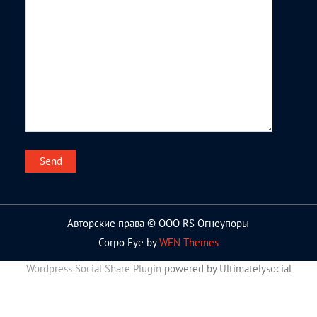
Авторские права © ООО RS Огнеупоры
Corpo Eye by
WEN Themes
Wordpress Social Share Plugin
powered by Ultimatelysocial