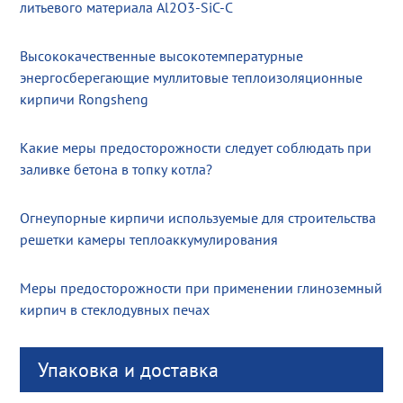
литьевого материала Al2O3-SiC-C
Высококачественные высокотемпературные
энергосберегающие муллитовые теплоизоляционные
кирпичи Rongsheng
Какие меры предосторожности следует соблюдать при
заливке бетона в топку котла?
Огнеупорные кирпичи используемые для строительства
решетки камеры теплоаккумулирования
Меры предосторожности при применении глиноземный
кирпич в стеклодувных печах
Упаковка и доставка