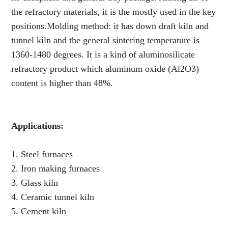
the refractory materials, it is the mostly used in the key
positions.Molding method: it has down draft kiln and
tunnel kiln and the general sintering temperature is
1360-1480 degrees. It is a kind of aluminosilicate
refractory product which aluminum oxide (Al2O3)
content is higher than 48%.
Applications:
1. Steel furnaces
2. Iron making furnaces
3. Glass kiln
4. Ceramic tunnel kiln
5. Cement kiln