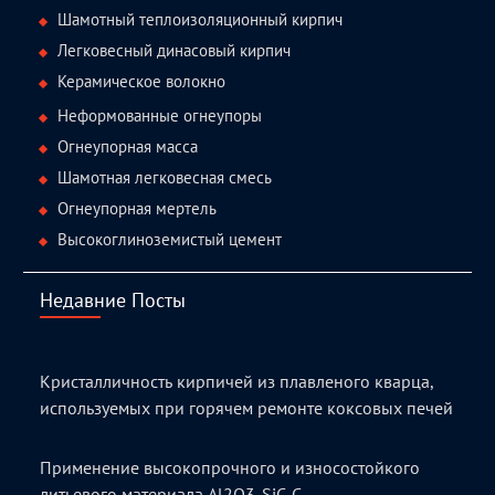
Шамотный теплоизоляционный кирпич
Легковесный динасовый кирпич
Керамическое волокно
Неформованные огнеупоры
Огнеупорная масса
Шамотная легковесная смесь
Огнеупорная мертель
Высокоглиноземистый цемент
Недавние Посты
Кристалличность кирпичей из плавленого кварца,
используемых при горячем ремонте коксовых печей
Применение высокопрочного и износостойкого
литьевого материала Al2O3-SiC-C