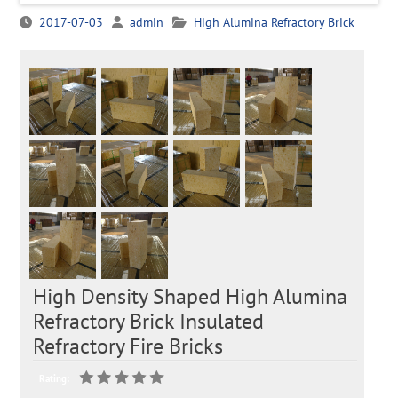
2017-07-03
admin
High Alumina Refractory Brick
High Density Shaped High Alumina
Refractory Brick Insulated
Refractory Fire Bricks
Rating: