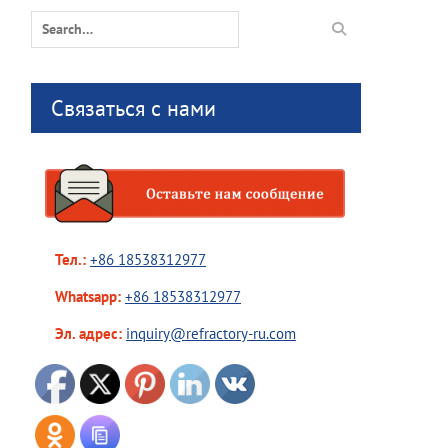
Search
for:
Связаться с нами
Тел.:
+86 18538312977
Whatsapp:
+86 18538312977
Эл. адрес:
inquiry@refractory-ru.com