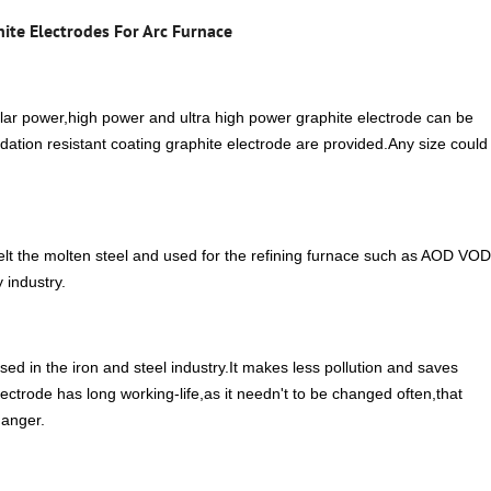
ite Electrodes For Arc Furnace
lar power,high power and ultra high power graphite electrode can be
idation resistant coating graphite electrode are provided.Any size could
melt the molten steel and used for the refining furnace such as AOD VOD
 industry.
ed in the iron and steel industry.It makes less pollution and saves
ctrode has long working-life,as it needn't to be changed often,that
danger.