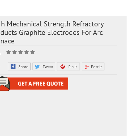
gh Mechanical Strength Refractory
ducts Graphite Electrodes For Arc
rnace
g:
: