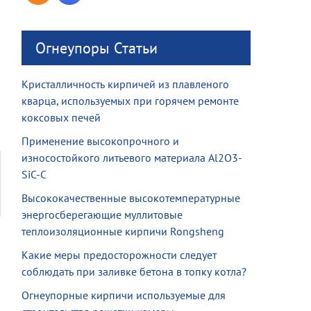
Огнеупоры Статьи
Кристалличность кирпичей из плавленого
кварца, используемых при горячем ремонте
коксовых печей
Применение высокопрочного и
износостойкого литьевого материала Al2O3-
SiC-C
Высококачественные высокотемпературные
энергосберегающие муллитовые
теплоизоляционные кирпичи Rongsheng
Какие меры предосторожности следует
соблюдать при заливке бетона в топку котла?
Огнеупорные кирпичи используемые для