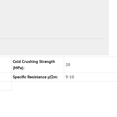
Cold Crushing Strength
20
(MPa):
Specific Resistance μΩm:
9-10