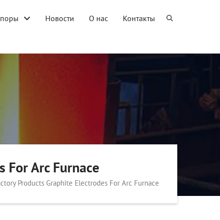
упоры
Новости
О нас
Контакты
s For Arc Furnace
ctory Products Graphite Electrodes For Arc Furnace