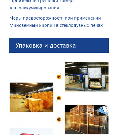
строительства решетки камеры
теплоаккумулирования
Меры предосторожности при применении
глиноземный кирпич в стеклодувных печах
Упаковка и доставка