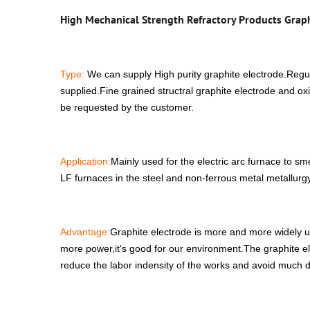
High Mechanical Strength Refractory Products Graph
Type:
We can supply High purity graphite electrode.Regu
supplied.Fine grained structral graphite electrode and ox
be requested by the customer.
Application:
Mainly used for the electric arc furnace to s
LF furnaces in the steel and non-ferrous metal metallurgy
Advantage:
Graphite electrode is more and more widely us
more power,it's good for our environment.The graphite ele
reduce the labor indensity of the works and avoid much 