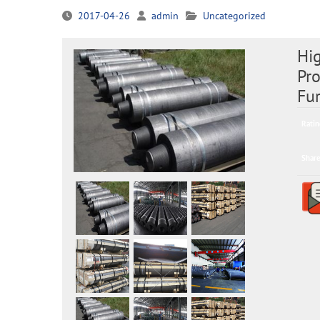
2017-04-26
admin
Uncategorized
Hi
Pro
Fu
Ratin
Share