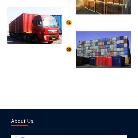
About Us