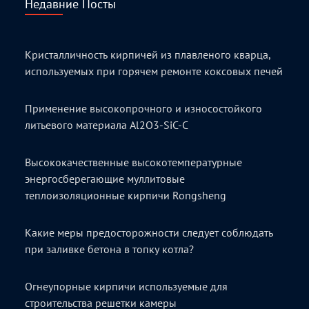
Недавние Посты
Кристалличность кирпичей из плавленого кварца,
используемых при горячем ремонте коксовых печей
Применение высокопрочного и износостойкого
литьевого материала Al2O3-SiC-C
Высококачественные высокотемпературные
энергосберегающие муллитовые
теплоизоляционные кирпичи Rongsheng
Какие меры предосторожности следует соблюдать
при заливке бетона в топку котла?
Огнеупорные кирпичи используемые для
строительства решетки камеры