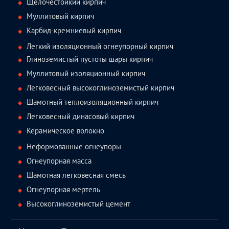
Щелочестойкий кирпич
Муллитовый кирпич
Карбид-кремниевый кирпич
Легкий изоляционный огнеупорный кирпич
Глиноземистый пустоты шары кирпич
Муллитовый изоляционный кирпич
Легковесный высокоглиноземистый кирпич
Шамотный теплоизоляционный кирпич
Легковесный динасовый кирпич
Керамическое волокно
Неформованные огнеупоры
Огнеупорная масса
Шамотная легковесная смесь
Огнеупорная мертель
Высокоглиноземистый цемент