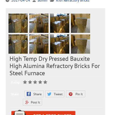
2017-04-24
admin
Kiln Refractory Bricks
High Temp Dry Pressed Bauxite
High Alumina Refractory Bricks For
Steel Furnace
Rating:
Share: