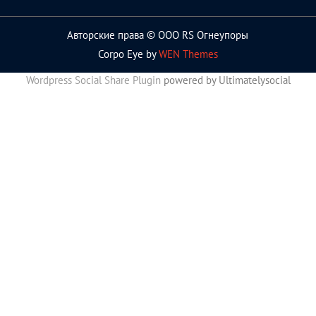
Авторские права © ООО RS Огнеупоры
Corpo Eye by
WEN Themes
Wordpress Social Share Plugin
powered by Ultimatelysocial