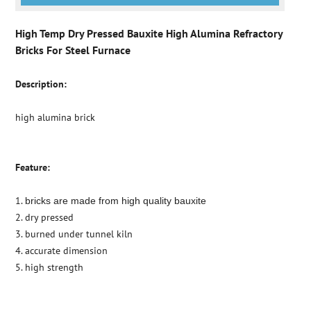
High Temp Dry Pressed Bauxite High Alumina Refractory
Bricks For Steel Furnace
Description:
high alumina brick
Feature:
1.
bricks are made from high quality bauxite
2. dry pressed
3. burned under tunnel kiln
4. accurate dimension
5. high strength