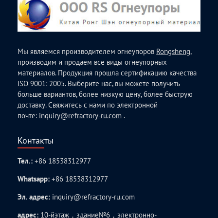
Мы являемся производителем огнеупоров
Rongsheng
,
производим и продаем все виды огнеупорных
материалов. Продукция прошла сертификацию качества
ISO 9001: 2005. Выберите нас, вы можете получить
больше вариантов, более низкую цену, более быструю
доставку. Свяжитесь с нами по электронной
почте:
inquiry@refractory-ru.com
.
Контакты
Тел.:
+86 18538312977
Whatsapp:
+86 18538312977
Эл. адрес:
inquiry@refractory-ru.com
адрес:
10-йэтаж，здание№6，электронно-