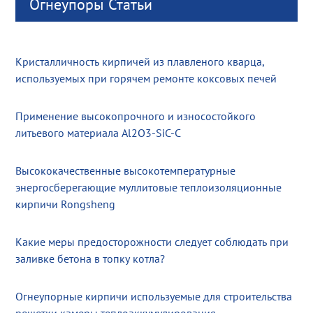
Огнеупоры Статьи
Кристалличность кирпичей из плавленого кварца,
используемых при горячем ремонте коксовых печей
Применение высокопрочного и износостойкого
литьевого материала Al2O3-SiC-C
Высококачественные высокотемпературные
энергосберегающие муллитовые теплоизоляционные
кирпичи Rongsheng
Какие меры предосторожности следует соблюдать при
заливке бетона в топку котла?
Огнеупорные кирпичи используемые для строительства
решетки камеры теплоаккумулирования