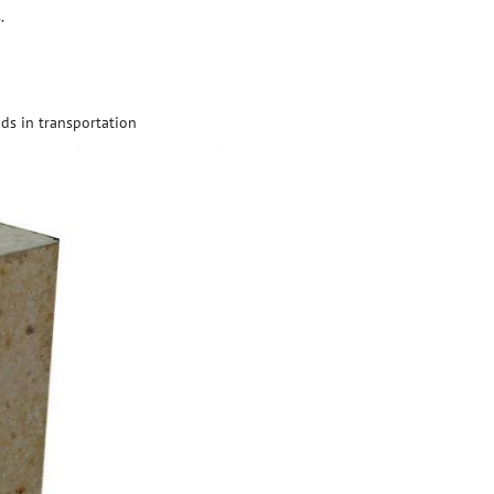
.
ds in transportation