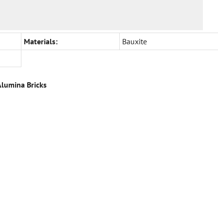
Materials:
Bauxite
Alumina Bricks