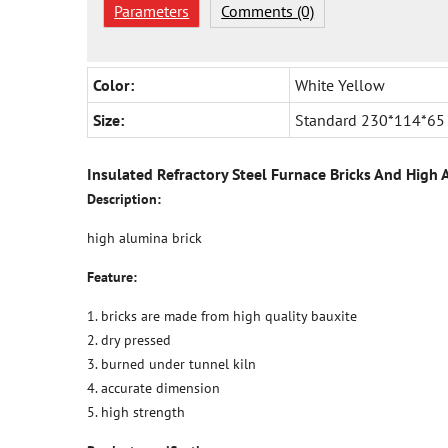
Parameters
Comments (0)
Color:
White Yellow
Size:
Standard 230*114*65
Insulated Refractory Steel Furnace Bricks And High 
Description:
high alumina brick
Feature:
1. bricks are made from high quality bauxite
2. dry pressed
3. burned under tunnel kiln
4. accurate dimension
5. high strength