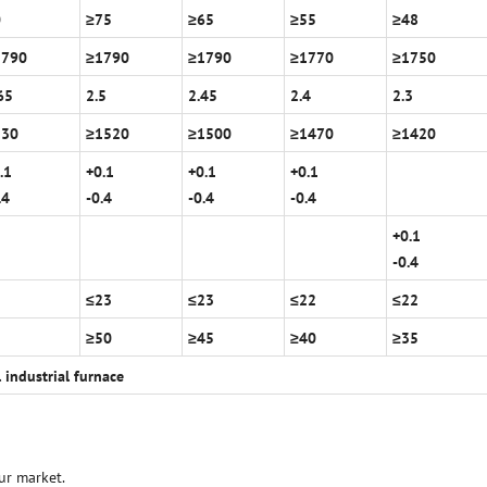
0
≥
75
≥
65
≥
55
≥
48
1790
≥
1790
≥
1790
≥
1770
≥
1750
65
2.5
2.45
2.4
2.3
530
≥
1520
≥
1500
≥
1470
≥
1420
.1
+0.1
+0.1
+0.1
.4
-0.4
-0.4
-0.4
+0.1
-0.4
2
≤
23
≤
23
≤
22
≤
22
5
≥
50
≥
45
≥
40
≥
35
l industrial furnace
ur market.