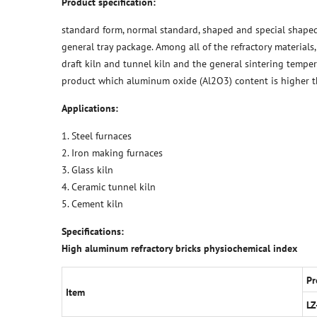
Product specification:
standard form, normal standard, shaped and special shaped
general tray package. Among all of the refractory materials
draft kiln and tunnel kiln and the general sintering temper
product which aluminum oxide (Al2O3) content is higher 
Applications:
1. Steel furnaces
2. Iron making furnaces
3. Glass kiln
4. Ceramic tunnel kiln
5. Cement kiln
Specifications:
High aluminum refractory bricks physiochemical index
Pr
Item
LZ