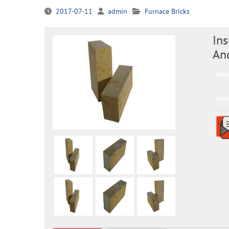
2017-07-11
admin
Furnace Bricks
Ins
An
Ratin
Share