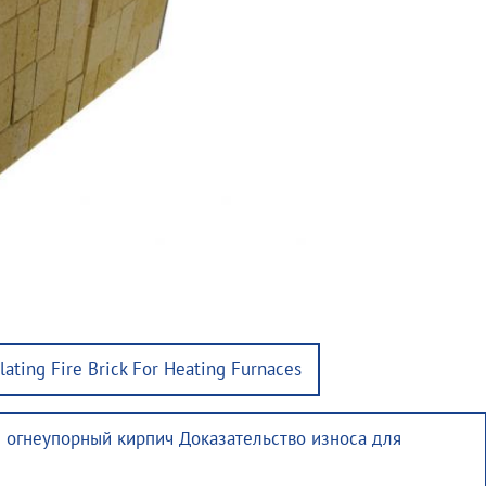
ulating Fire Brick For Heating Furnaces
огнеупорный кирпич Доказательство износа для