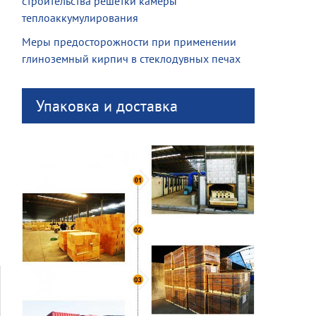
строительства решетки камеры
теплоаккумулирования
Меры предосторожности при применении
глиноземный кирпич в стеклодувных печах
Упаковка и доставка