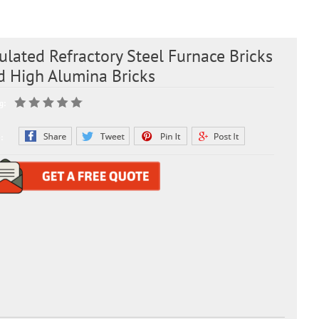
ulated Refractory Steel Furnace Bricks
d High Alumina Bricks
g:
: