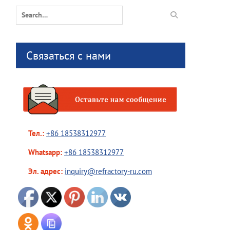
Search
for:
Связаться с нами
Тел.:
+86 18538312977
Whatsapp:
+86 18538312977
Эл. адрес:
inquiry@refractory-ru.com