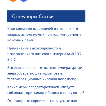
Огнеупоры Статьи
Кристалличность кирпичей из плавленого
кварца, используемых при горячем ремонте
коксовых печей
Применение высокопрочного и
износостойкого литьевого материала Al2O3-
SiC-C
Высококачественные высокотемпературные
энергосберегающие муллитовые
теплоизоляционные кирпичи Rongsheng
Какие меры предосторожности следует
соблюдать при заливке бетона в топку котла?
Огнеупорные кирпичи используемые для