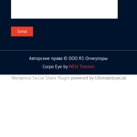
Авторские права © ООО RS Огнеупоры
Corpo Eye by
WEN Themes
Wordpress Social Share Plugin
powered by Ultimatelysocial