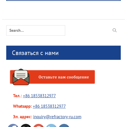
Search
for:
Связаться с нами
Тел.:
+86 18538312977
Whatsapp:
+86 18538312977
Эл. адрес:
inquiry@refractory-ru.com