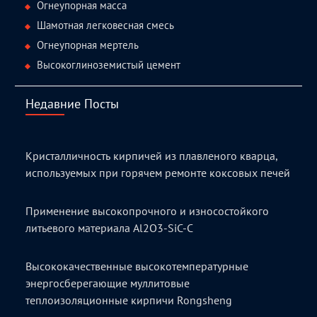
Огнеупорная масса
Шамотная легковесная смесь
Огнеупорная мертель
Высокоглиноземистый цемент
Недавние Посты
Кристалличность кирпичей из плавленого кварца,
используемых при горячем ремонте коксовых печей
Применение высокопрочного и износостойкого
литьевого материала Al2O3-SiC-C
Высококачественные высокотемпературные
энергосберегающие муллитовые
теплоизоляционные кирпичи Rongsheng