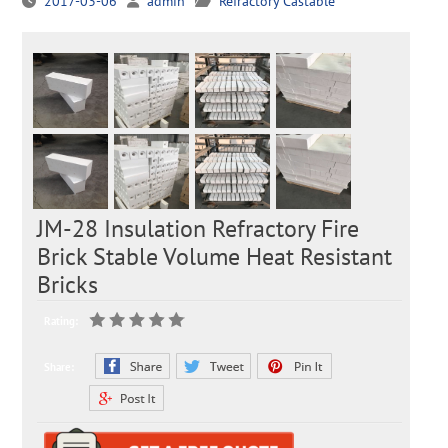
2017-03-06
admin
Refractory Castable
JM-28 Insulation Refractory Fire
Brick Stable Volume Heat Resistant
Bricks
Rating:
Share: