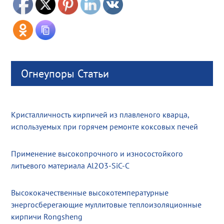
Огнеупоры Статьи
Кристалличность кирпичей из плавленого кварца,
используемых при горячем ремонте коксовых печей
Применение высокопрочного и износостойкого
литьевого материала Al2O3-SiC-C
Высококачественные высокотемпературные
энергосберегающие муллитовые теплоизоляционные
кирпичи Rongsheng