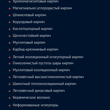
Хромомагнезитовый кирпич
Магнезиально-углеродистый кирпич
Шпинелевый кирпич
Корундовый кирпич
Кислотоупорный кирпич
Щелочестойкий кирпич
Муллитовый кирпич
Карбид-кремниевый кирпич
Легкий изоляционный огнеупорный кирпич
Глиноземистый пустоты шары кирпич
Муллитовый изоляционный кирпич
Легковесный высокоглиноземистый кирпич
Шамотный теплоизоляционный кирпич
Легковесный динасовый кирпич
Керамическое волокно
Неформованные огнеупоры