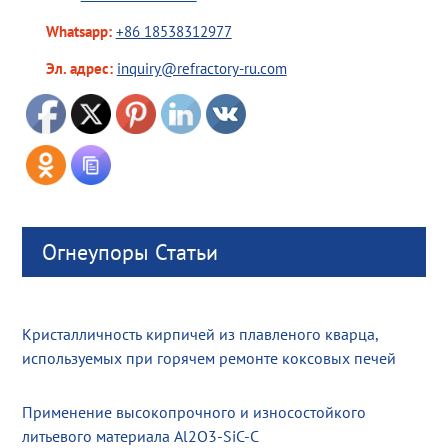
Whatsapp:
+86 18538312977
Эл. адрес:
inquiry@refractory-ru.com
Огнеупоры Статьи
Кристалличность кирпичей из плавленого кварца,
используемых при горячем ремонте коксовых печей
Применение высокопрочного и износостойкого
литьевого материала Al2O3-SiC-C