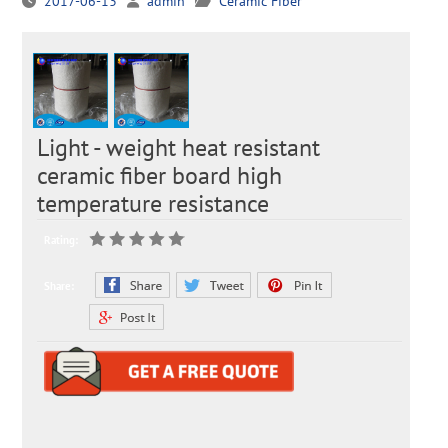
2017-06-13
admin
Ceramic Fiber
Light - weight heat resistant
ceramic fiber board high
temperature resistance
Rating:
Share: