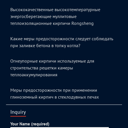
Высококачественные высокотемпературные
энергосберегающие муллитовые
теплоизоляционные кирпичи Rongsheng
Какие меры предосторожности следует соблюдать
при заливке бетона в топку котла?
Огнеупорные кирпичи используемые для
строительства решетки камеры
теплоаккумулирования
Меры предосторожности при применении
глиноземный кирпич в стеклодувных печах
Inquiry
Your Name (required)