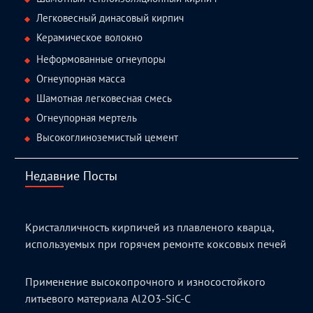
Легковесный динасовый кирпич
Керамическое волокно
Неформованные огнеупоры
Огнеупорная масса
Шамотная легковесная смесь
Огнеупорная мертель
Высокоглиноземистый цемент
Недавние Посты
Кристалличность кирпичей из плавленого кварца,
используемых при горячем ремонте коксовых печей
Применение высокопрочного и износостойкого
литьевого материала Al2O3-SiC-C