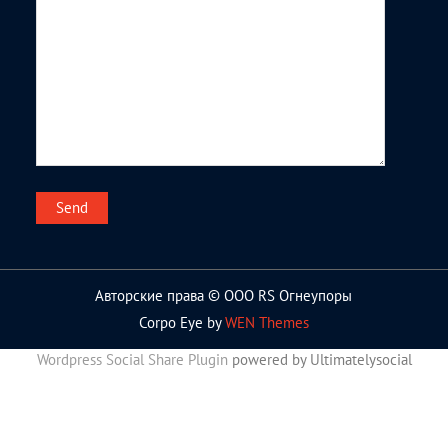
Авторские права © ООО RS Огнеупоры
Corpo Eye by
WEN Themes
Wordpress Social Share Plugin
powered by Ultimatelysocial