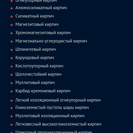
Огнеупорный кирпич
Алюмосиликатный кирпич
Силикатный кирпич
Магнезитовый кирпич
Хромомагнезитовый кирпич
Магнезиально-углеродистый кирпич
Шпинелевый кирпич
Корундовый кирпич
Кислотоупорный кирпич
Щелочестойкий кирпич
Муллитовый кирпич
Карбид-кремниевый кирпич
Легкий изоляционный огнеупорный кирпич
Глиноземистый пустоты шары кирпич
Муллитовый изоляционный кирпич
Легковесный высокоглиноземистый кирпич
Шамотный теплоизоляционный кирпич