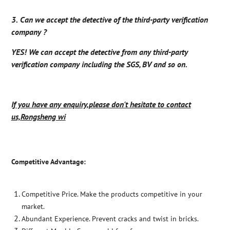
3.
Can we accept the detective of the third-party verification
company ?
YES! We can accept the detective from any third-party
verification company including the SGS, BV and so on.
If you have any enquiry,please don't hesitate to contact
us,
Rongsheng
wi
Competitive Advantage:
Competitive Price. Make the products competitive in your
market.
Abundant Experience. Prevent cracks and twist in bricks.