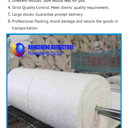
Different Moulds. Save mould fees for you.
Strict Quality Control. Meet clients’ quality requirement.
Large stocks. Guarantee prompt delivery.
Professional Packing. Avoid damage and secure the goods in
transportation