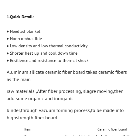
1.Quick Detail:
♦ Needled blanket
♦ Non-combustible
♦ Low density and low thermal conductivity
♦ Shorter heat up and cool down time
♦ Resilience and resistance to thermal shock
Aluminum silicate ceramic fiber board takes ceramic fibers
as the main
raw materials ,After fiber processing, slagre moving,then
add some organic and inorganic
binder,through vacuum forming process,to be made into
highstrength fiber board.
Item
Ceramic fiber board