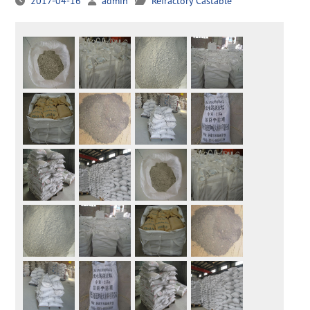
2017-04-16
admin
Refractory Castable