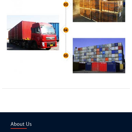
About Us