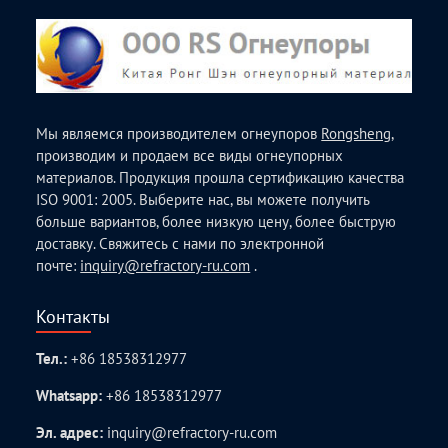
Мы являемся производителем огнеупоров
Rongsheng
,
производим и продаем все виды огнеупорных
материалов. Продукция прошла сертификацию качества
ISO 9001: 2005. Выберите нас, вы можете получить
больше вариантов, более низкую цену, более быструю
доставку. Свяжитесь с нами по электронной
почте:
inquiry@refractory-ru.com
.
Контакты
Тел.:
+86 18538312977
Whatsapp:
+86 18538312977
Эл. адрес:
inquiry@refractory-ru.com