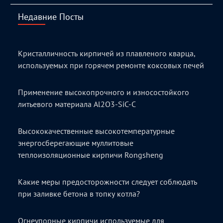
Недавние Посты
Кристалличность кирпичей из плавленого кварца,
используемых при горячем ремонте коксовых печей
Применение высокопрочного и износостойкого
литьевого материала Al2O3-SiC-C
Высококачественные высокотемпературные
энергосберегающие муллитовые
теплоизоляционные кирпичи Rongsheng
Какие меры предосторожности следует соблюдать
при заливке бетона в топку котла?
Огнеупорные кирпичи используемые для