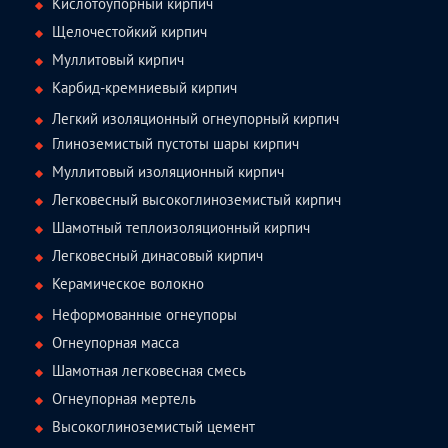
Кислотоупорный кирпич
Щелочестойкий кирпич
Муллитовый кирпич
Карбид-кремниевый кирпич
Легкий изоляционный огнеупорный кирпич
Глиноземистый пустоты шары кирпич
Муллитовый изоляционный кирпич
Легковесный высокоглиноземистый кирпич
Шамотный теплоизоляционный кирпич
Легковесный динасовый кирпич
Керамическое волокно
Неформованные огнеупоры
Огнеупорная масса
Шамотная легковесная смесь
Огнеупорная мертель
Высокоглиноземистый цемент