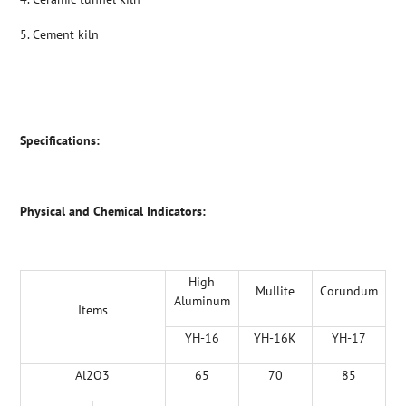
5. Cement kiln
Specifications:
Physical and Chemical Indicators
:
High
Mullite
Corundum
Aluminum
Items
YH-16
YH-16K
YH-17
Al2O3
65
70
85