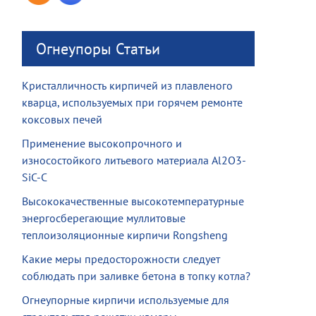
Огнеупоры Статьи
Кристалличность кирпичей из плавленого
кварца, используемых при горячем ремонте
коксовых печей
Применение высокопрочного и
износостойкого литьевого материала Al2O3-
SiC-C
Высококачественные высокотемпературные
энергосберегающие муллитовые
теплоизоляционные кирпичи Rongsheng
Какие меры предосторожности следует
соблюдать при заливке бетона в топку котла?
Огнеупорные кирпичи используемые для