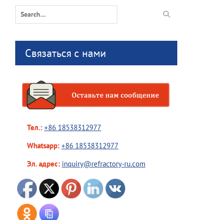
Search
for:
Связаться с нами
Тел.:
+86 18538312977
Whatsapp:
+86 18538312977
Эл. адрес:
inquiry@refractory-ru.com