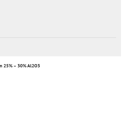
tion 25% – 30% Al2O3