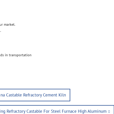
ur market.
.
ds in transportation
ina Castable Refractory Cement Kiln
ing Refractory Castable For Steel Furnace High Aluminum