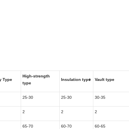
High-strength
e
y Type
Insulation typ
Vault type
type
25-30
25-30
30-35
2
2
2
65-70
60-70
60-65