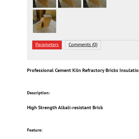
Parameters
Comments (0)
Professional Cement Kiln Refractory Bricks Insula
Description:
High Strength Alkali-resistant Brick
Feature: