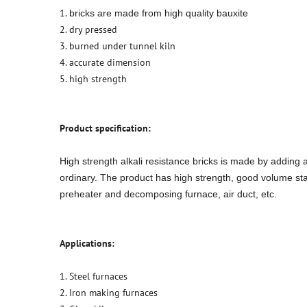
1.
bricks are made from high quality bauxite
2. dry pressed
3. burned under tunnel kiln
4. accurate dimension
5. high strength
Product specification:
High strength alkali resistance bricks is made by adding 
ordinary. The product has high strength, good volume stabili
preheater and decomposing furnace, air duct, etc.
Applications:
1. Steel furnaces
2. Iron making furnaces