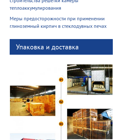
строительства решетки камеры
теплоаккумулирования
Меры предосторожности при применении
глиноземный кирпич в стеклодувных печах
Упаковка и доставка