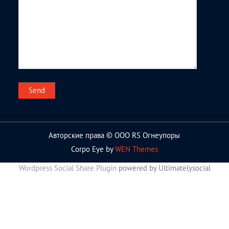
Авторские права © ООО RS Огнеупоры
Corpo Eye by
WEN Themes
Wordpress Social Share Plugin
powered by Ultimatelysocial