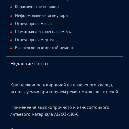
Керамическое волокно
Неформованные огнеупоры
Огнеупорная масса
Шамотная легковесная смесь
Огнеупорная мертель
Высокоглиноземистый цемент
Недавние Посты
Кристалличность кирпичей из плавленого кварца,
используемых при горячем ремонте коксовых печей
Применение высокопрочного и износостойкого
литьевого материала Al2O3-SiC-C