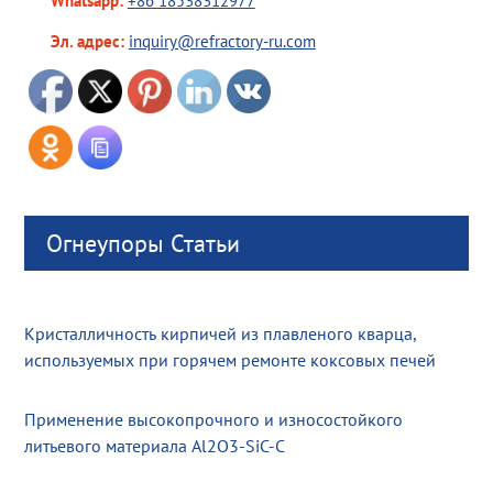
Whatsapp:
+86 18538312977
Эл. адрес:
inquiry@refractory-ru.com
Огнеупоры Статьи
Кристалличность кирпичей из плавленого кварца,
используемых при горячем ремонте коксовых печей
Применение высокопрочного и износостойкого
литьевого материала Al2O3-SiC-C