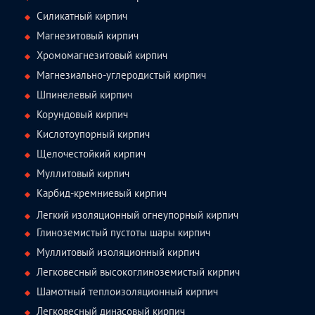
Силикатный кирпич
Магнезитовый кирпич
Хромомагнезитовый кирпич
Магнезиально-углеродистый кирпич
Шпинелевый кирпич
Корундовый кирпич
Кислотоупорный кирпич
Щелочестойкий кирпич
Муллитовый кирпич
Карбид-кремниевый кирпич
Легкий изоляционный огнеупорный кирпич
Глиноземистый пустоты шары кирпич
Муллитовый изоляционный кирпич
Легковесный высокоглиноземистый кирпич
Шамотный теплоизоляционный кирпич
Легковесный динасовый кирпич