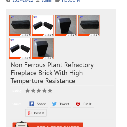
2017-10-22
admin
НОВОСТИ
Non Ferrous Plant Refractory
Fireplace Brick With High
Temperture Resistance
Rating:
Share: