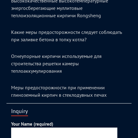
Высококачественные высокотемпературные
энергосберегающие муллитовые
теплоизоляционные кирпичи Rongsheng
Какие меры предосторожности следует соблюдать
при заливке бетона в топку котла?
Огнеупорные кирпичи используемые для
строительства решетки камеры
теплоаккумулирования
Меры предосторожности при применении
глиноземный кирпич в стеклодувных печах
Inquiry
Your Name (required)